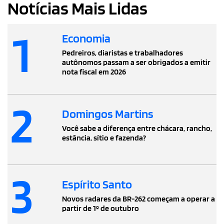
Notícias Mais Lidas
1
Economia
Pedreiros, diaristas e trabalhadores
autônomos passam a ser obrigados a emitir
nota fiscal em 2026
2
Domingos Martins
Você sabe a diferença entre chácara, rancho,
estância, sítio e fazenda?
3
Espírito Santo
Novos radares da BR-262 começam a operar a
partir de 1º de outubro