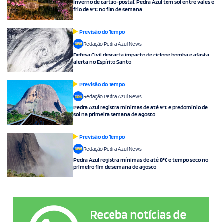
Inverno de cartão-postal: Pedra Azul tem sol entre vales e
frio de 9°C no fim de semana
Previsão do Tempo
Redação Pedra Azul News
Defesa Civil descarta impacto de ciclone bomba e afasta
alerta no Espírito Santo
Previsão do Tempo
Redação Pedra Azul News
Pedra Azul registra mínimas de até 9°C e predomínio de
sol na primeira semana de agosto
Previsão do Tempo
Redação Pedra Azul News
Pedra Azul registra mínimas de até 8°C e tempo seco no
primeiro fim de semana de agosto