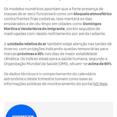
Os modelos numéricos apontam que a forte presença de
massas de ar seco funcionará como um
bloqueio atmosférico
contra frentes frias costeiras. Isso manterá os dias
ensolarados e de céu limpo em cidades como
Domingos
Martins e Venda Nova do Imigrante
, porém seguidos de
madrugadas com rápido resfriamento por perda radiante.
A
umidade relativa do ar
também exige atenção nas tardes de
inverno, com projeções indicando quedas temporárias para
marcas
próximas a 35%
nos dias de maior estabilidade
climática. Os índices ideais para a saúde humana, segundo a
Organização Mundial da Saúde (OMS), situam-se
acima de 60%
.
Os dados técnicos e o comportamento do calendário
astronômico deste trimestre tomam como base as
informações públicas de monitoramento do portal
ND Mais
.