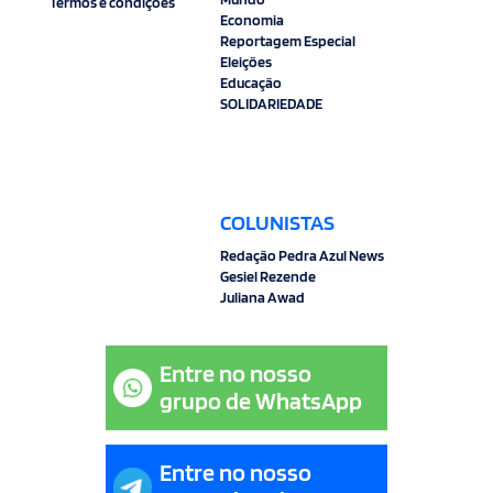
Termos e condições
Economia
Reportagem Especial
Eleições
Educação
SOLIDARIEDADE
COLUNISTAS
Redação Pedra Azul News
Gesiel Rezende
Juliana Awad
Entre no nosso
grupo de WhatsApp
Entre no nosso