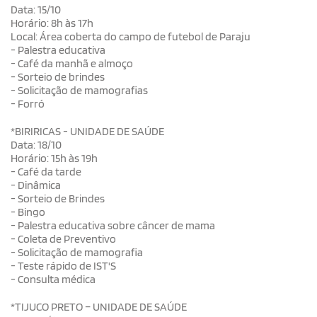
Data: 15/10
Horário: 8h às 17h
Local: Área coberta do campo de futebol de Paraju
- Palestra educativa
- Café da manhã e almoço
- Sorteio de brindes
- Solicitação de mamografias
- Forró
*BIRIRICAS - UNIDADE DE SAÚDE
Data: 18/10
Horário: 15h às 19h
- Café da tarde
- Dinâmica
- Sorteio de Brindes
- Bingo
- Palestra educativa sobre câncer de mama
- Coleta de Preventivo
- Solicitação de mamografia
- Teste rápido de IST'S
- Consulta médica
*TIJUCO PRETO – UNIDADE DE SAÚDE