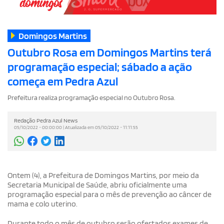
Domingos Martins
Outubro Rosa em Domingos Martins terá
programação especial; sábado a ação
começa em Pedra Azul
Prefeitura realiza programação especial no Outubro Rosa.
Redação Pedra Azul News
05/10/2022 - 00:00:00 | Atualizada em 05/10/2022 - 11:11:55
Ontem (4), a Prefeitura de Domingos Martins, por meio da
Secretaria Municipal de Saúde, abriu oficialmente uma
programação especial para o mês de prevenção ao câncer de
mama e colo uterino.
Durante todo o mês de outubro serão ofertados exames de