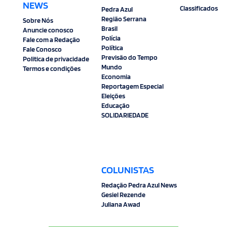
NEWS
Classificados
Pedra Azul
Região Serrana
Sobre Nós
Brasil
Anuncie conosco
Polícia
Fale com a Redação
Política
Fale Conosco
Previsão do Tempo
Politica de privacidade
Mundo
Termos e condições
Economia
Reportagem Especial
Eleições
Educação
SOLIDARIEDADE
COLUNISTAS
Redação Pedra Azul News
Gesiel Rezende
Juliana Awad