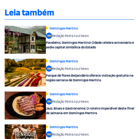
Leia também
Domingos Martins
Redação Pedra Azul News
Parabéns, Domingos Martins! Cidade celebra aniversário e
sedia capital simbólica do Estado
Domingos Martins
Redação Pedra Azul News
Parque de flores Beijandário oferece visitação gratuita na
região serrana de Domingos Martins
Domingos Martins
Redação Pedra Azul News
Jazz, Blues e Gastronomia: O roteiro imperdível deste final
de semana em Domingos Martins
Domingos Martins
Redação Pedra Azul News