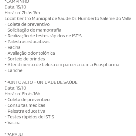
*CAMPINHO
Data: 15/10
Horário: 7h às 14h
Local: Centro Municipal de Saúde Dr. Humberto Saleme do Valle
- Coleta de preventivo
- Solicitação de mamografia
- Realização de testes rápidos de IST'S
- Palestras educativas
- Vacina
- Avaliação odontológica
- Sorteio de brindes
- Atendimento de beleza em parceria com a Ecospharma
- Lanche
*PONTO ALTO – UNIDADE DE SAÚDE
Data: 15/10
Horário: 8h às 16h
- Coleta de preventivo
- Consultas médicas
- Palestra educativa
- Testes rápidos de IST'S
- Vacina
*PARAJU