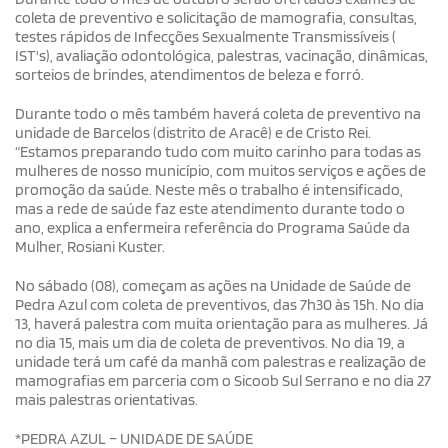
coleta de preventivo e solicitação de mamografia, consultas,
testes rápidos de Infecções Sexualmente Transmissíveis (
IST's), avaliação odontológica, palestras, vacinação, dinâmicas,
sorteios de brindes, atendimentos de beleza e forró.
Durante todo o mês também haverá coleta de preventivo na
unidade de Barcelos (distrito de Aracê) e de Cristo Rei.
“Estamos preparando tudo com muito carinho para todas as
mulheres de nosso município, com muitos serviços e ações de
promoção da saúde. Neste mês o trabalho é intensificado,
mas a rede de saúde faz este atendimento durante todo o
ano, explica a enfermeira referência do Programa Saúde da
Mulher, Rosiani Kuster.
No sábado (08), começam as ações na Unidade de Saúde de
Pedra Azul com coleta de preventivos, das 7h30 às 15h. No dia
13, haverá palestra com muita orientação para as mulheres. Já
no dia 15, mais um dia de coleta de preventivos. No dia 19, a
unidade terá um café da manhã com palestras e realização de
mamografias em parceria com o Sicoob Sul Serrano e no dia 27
mais palestras orientativas.
*PEDRA AZUL – UNIDADE DE SAÚDE