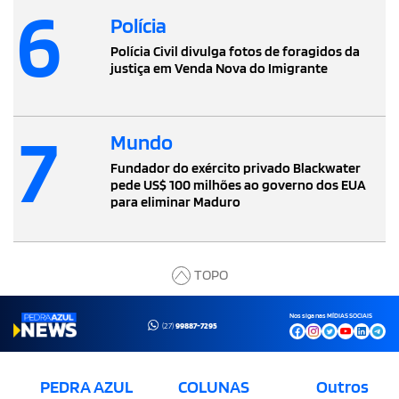
6
Polícia
Polícia Civil divulga fotos de foragidos da
justiça em Venda Nova do Imigrante
7
Mundo
Fundador do exército privado Blackwater
pede US$ 100 milhões ao governo dos EUA
para eliminar Maduro
TOPO
Nos siga nas MÍDIAS SOCIAIS
(27)
99887-7295
PEDRA AZUL
COLUNAS
Outros