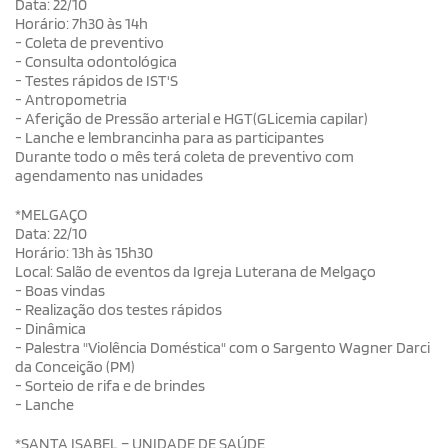
Data: 22/10
Horário: 7h30 às 14h
- Coleta de preventivo
- Consulta odontológica
- Testes rápidos de IST'S
- Antropometria
- Aferição de Pressão arterial e HGT(GLicemia capilar)
- Lanche e lembrancinha para as participantes
Durante todo o mês terá coleta de preventivo com
agendamento nas unidades
*MELGAÇO
Data: 22/10
Horário: 13h às 15h30
Local: Salão de eventos da Igreja Luterana de Melgaço
- Boas vindas
- Realização dos testes rápidos
- Dinâmica
- Palestra "Violência Doméstica" com o Sargento Wagner Darci
da Conceição (PM)
- Sorteio de rifa e de brindes
- Lanche
*SANTA ISABEL – UNIDADE DE SAÚDE