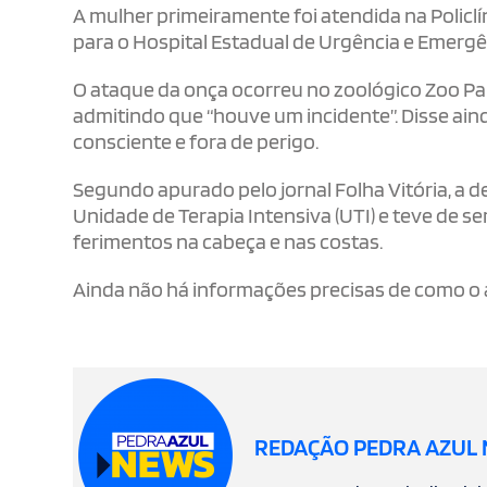
A mulher primeiramente foi atendida na Policlí
para o Hospital Estadual de Urgência e Emergên
O ataque da onça ocorreu no zoológico Zoo Par
admitindo que “houve um incidente”. Disse aind
consciente e fora de perigo.
Segundo apurado pelo jornal Folha Vitória, a d
Unidade de Terapia Intensiva (UTI) e teve de s
ferimentos na cabeça e nas costas.
Ainda não há informações precisas de como o
REDAÇÃO PEDRA AZUL