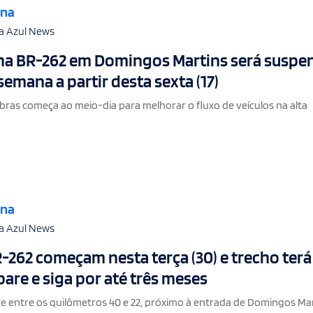
ana
a Azul News
 na BR-262 em Domingos Martins será suspe
semana a partir desta sexta (17)
bras começa ao meio-dia para melhorar o fluxo de veículos na alta
ana
a Azul News
-262 começam nesta terça (30) e trecho terá
pare e siga por até três meses
e entre os quilômetros 40 e 22, próximo à entrada de Domingos Mar