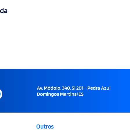
 da
Av. Módolo, 340, Sl 201 - Pedra Azul
Domingos Martins/ES
Outros