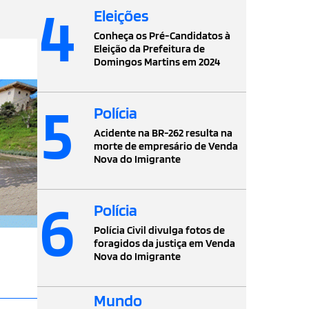
4
Eleições
Conheça os Pré-Candidatos à
Eleição da Prefeitura de
Domingos Martins em 2024
5
Polícia
Acidente na BR-262 resulta na
morte de empresário de Venda
Nova do Imigrante
6
Polícia
Polícia Civil divulga fotos de
foragidos da justiça em Venda
Nova do Imigrante
Mundo