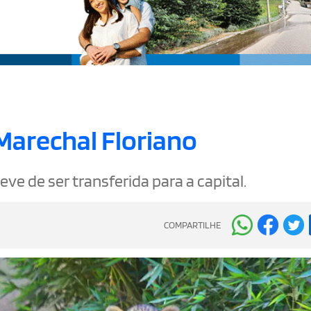
Marechal Floriano
ve de ser transferida para a capital.
COMPARTILHE