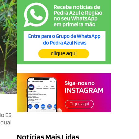
o ES.
adual
Notícias Mais Lidas