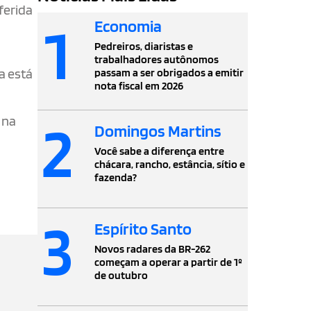
ferida
1
Economia
Pedreiros, diaristas e
trabalhadores autônomos
a está
passam a ser obrigados a emitir
nota fiscal em 2026
2
 na
Domingos Martins
Você sabe a diferença entre
chácara, rancho, estância, sítio e
fazenda?
3
Espírito Santo
Novos radares da BR-262
começam a operar a partir de 1º
de outubro