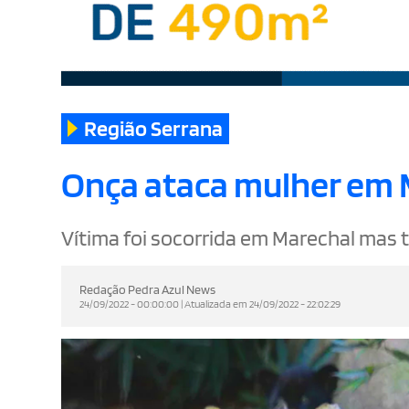
Região Serrana
Onça ataca mulher em 
Vítima foi socorrida em Marechal mas te
Redação Pedra Azul News
24/09/2022 - 00:00:00 | Atualizada em 24/09/2022 - 22:02:29