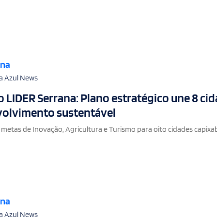
ana
a Azul News
LIDER Serrana: Plano estratégico une 8 ci
volvimento sustentável
metas de Inovação, Agricultura e Turismo para oito cidades capixa
ana
a Azul News