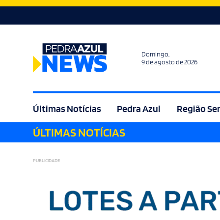
Domingo,
9 de agosto de 2026
Últimas Notícias
Pedra Azul
Região Se
ÚLTIMAS NOTÍCIAS
Agricultura
Bem Estar
Brasil
Cult
PUBLICIDADE