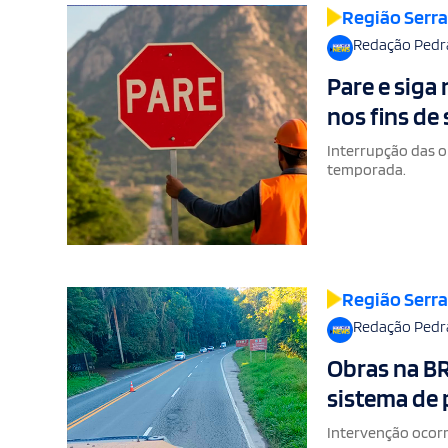
Região Serr
Redação Pedr
Pare e siga
nos fins de 
Interrupção das o
temporada.
Região Serr
Redação Pedr
Obras na BR
sistema de 
Intervenção ocorr