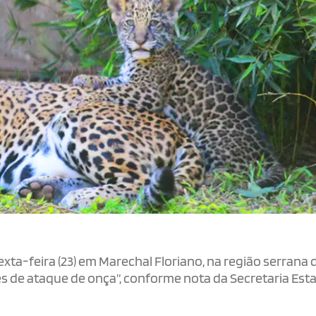
a-feira (23) em Marechal Floriano, na região serrana d
es de ataque de onça”, conforme nota da Secretaria Est