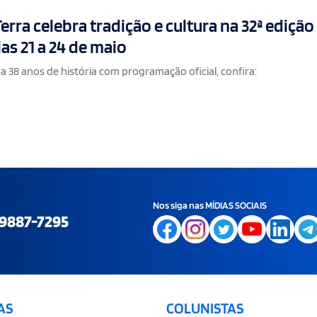
erra celebra tradição e cultura na 32ª edição
as 21 a 24 de maio
a 38 anos de história com programação oficial, confira:
Nos siga nas MÍDIAS SOCIAIS
9887-7295
AS
COLUNISTAS