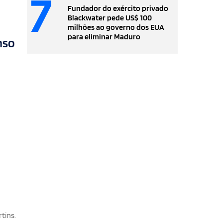
7
Fundador do exército privado
Blackwater pede US$ 100
milhões ao governo dos EUA
para eliminar Maduro
nso
tins.