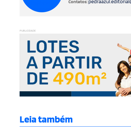
pedraazul.editoria
Contatos:
PUBLICIDADE
Leia também