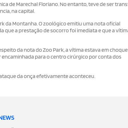
nica de Marechal Floriano. No entanto, teve de ser trans
cia, na capital.
k da Montanha. O zoológico emitiu uma nota oficial
a que a prestação de socorro foi imediata e que a vítim
espeito da nota do Zoo Park, a vítima estava em choque
er encaminhada para o centro cirúrgico por conta dos
 ataque da onça efetivamente aconteceu.
 NEWS