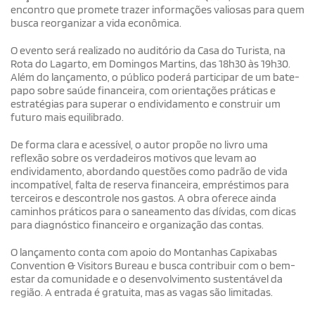
encontro que promete trazer informações valiosas para quem
busca reorganizar a vida econômica.
O evento será realizado no auditório da Casa do Turista, na
Rota do Lagarto, em Domingos Martins, das 18h30 às 19h30.
Além do lançamento, o público poderá participar de um bate-
papo sobre saúde financeira, com orientações práticas e
estratégias para superar o endividamento e construir um
futuro mais equilibrado.
De forma clara e acessível, o autor propõe no livro uma
reflexão sobre os verdadeiros motivos que levam ao
endividamento, abordando questões como padrão de vida
incompatível, falta de reserva financeira, empréstimos para
terceiros e descontrole nos gastos. A obra oferece ainda
caminhos práticos para o saneamento das dívidas, com dicas
para diagnóstico financeiro e organização das contas.
O lançamento conta com apoio do Montanhas Capixabas
Convention & Visitors Bureau e busca contribuir com o bem-
estar da comunidade e o desenvolvimento sustentável da
região. A entrada é gratuita, mas as vagas são limitadas.