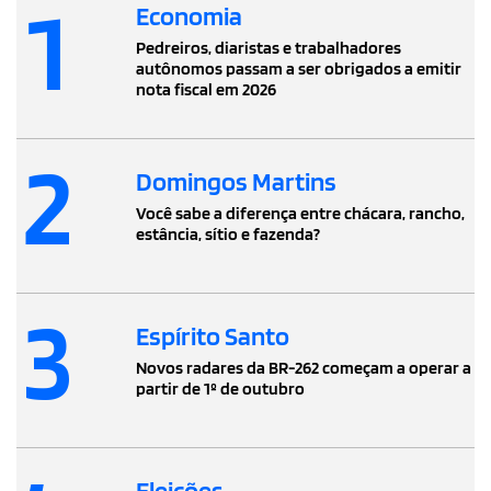
1
Economia
Pedreiros, diaristas e trabalhadores
autônomos passam a ser obrigados a emitir
nota fiscal em 2026
2
Domingos Martins
Você sabe a diferença entre chácara, rancho,
estância, sítio e fazenda?
3
Espírito Santo
Novos radares da BR-262 começam a operar a
partir de 1º de outubro
Eleições