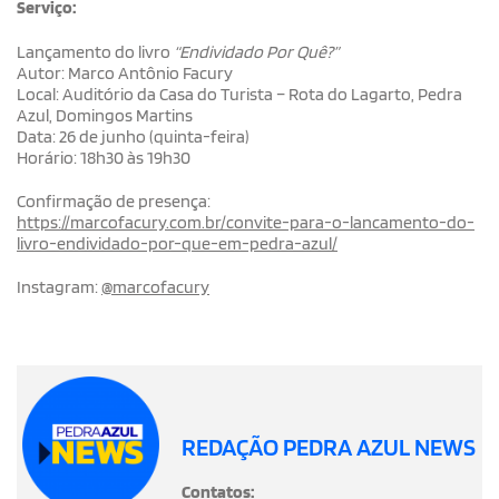
Serviço:
Lançamento do livro
“Endividado Por Quê?”
Autor: Marco Antônio Facury
Local: Auditório da Casa do Turista – Rota do Lagarto, Pedra
Azul, Domingos Martins
Data: 26 de junho (quinta-feira)
Horário: 18h30 às 19h30
Confirmação de presença:
https://marcofacury.com.br/convite-para-o-lancamento-do-
livro-endividado-por-que-em-pedra-azul/
Instagram:
@marcofacury
REDAÇÃO PEDRA AZUL NEWS
Contatos: