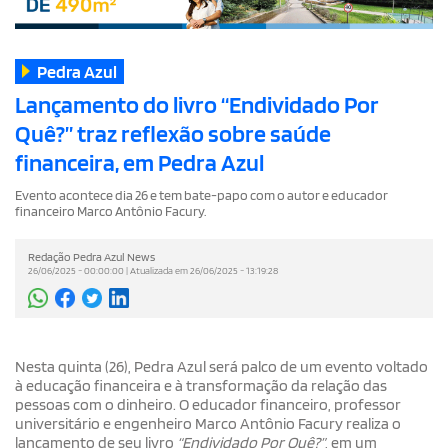
Pedra Azul
Lançamento do livro “Endividado Por
Quê?” traz reflexão sobre saúde
financeira, em Pedra Azul
Evento acontece dia 26 e tem bate-papo com o autor e educador
financeiro Marco Antônio Facury.
Redação Pedra Azul News
26/06/2025 - 00:00:00 | Atualizada em 26/06/2025 - 13:19:28
Nesta quinta (26), Pedra Azul será palco de um evento voltado
à educação financeira e à transformação da relação das
pessoas com o dinheiro. O educador financeiro, professor
universitário e engenheiro Marco Antônio Facury realiza o
lançamento de seu livro
“Endividado Por Quê?”
, em um