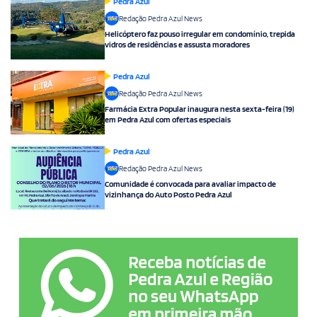
Pedra Azul
Redação Pedra Azul News
Helicóptero faz pouso irregular em condomínio, trepida
vidros de residências e assusta moradores
Pedra Azul
Redação Pedra Azul News
Farmácia Extra Popular inaugura nesta sexta-feira (19)
em Pedra Azul com ofertas especiais
Pedra Azul
Redação Pedra Azul News
Comunidade é convocada para avaliar impacto de
vizinhança do Auto Posto Pedra Azul