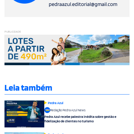
pedraazul.editorial@gmail.com
PUBLICIDADE
Leia também
Pedra Azul
Redação Pedra Azul News
Pedra Azul recebe palestra inédita sobre gestão e
fidelização de clientes no turismo