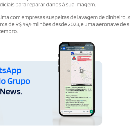
diciais para reparar danos à sua imagem.
 Lima com empresas suspeitas de lavagem de dinheiro. 
rca de R$ 49,4 milhões desde 2023, e uma aeronave de 
tembro.