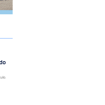
ido
ulo.