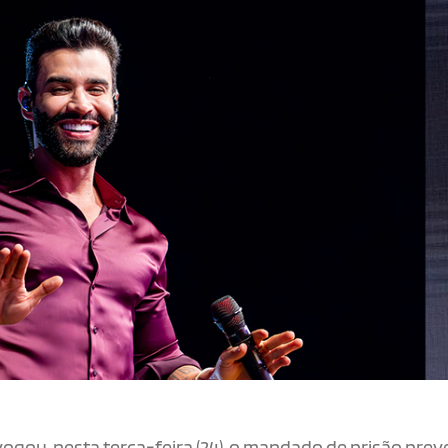
ogou, nesta terça-feira (24), o mandado de prisão prev