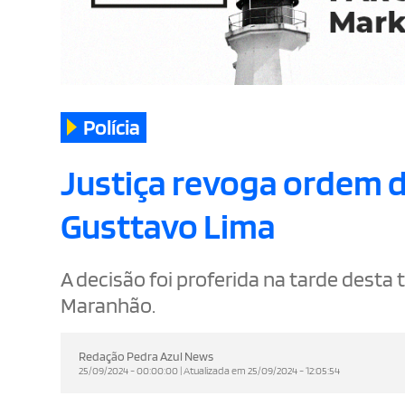
Polícia
Justiça revoga ordem d
Gusttavo Lima
A decisão foi proferida na tarde desta
Maranhão.
Redação Pedra Azul News
25/09/2024 - 00:00:00 | Atualizada em 25/09/2024 - 12:05:54