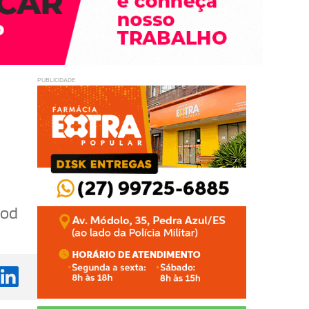
PUBLICIDADE
iod