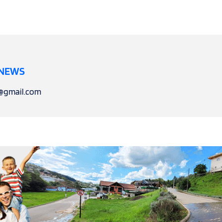
 NEWS
l@gmail.com