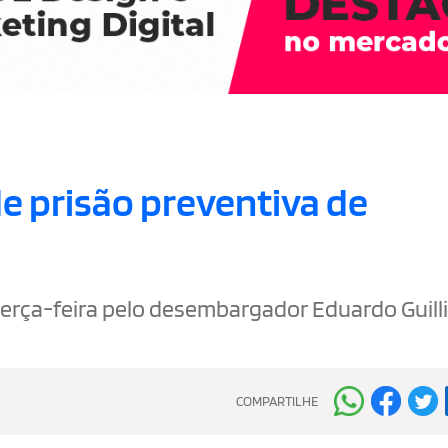
e prisão preventiva de
 terça-feira pelo desembargador Eduardo Guill
COMPARTILHE