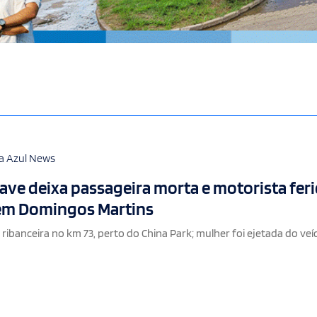
a Azul News
ave deixa passageira morta e motorista fer
 em Domingos Martins
ibanceira no km 73, perto do China Park; mulher foi ejetada do veíc