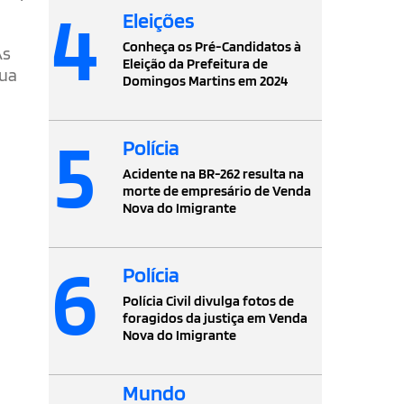
4
Eleições
Conheça os Pré-Candidatos à
As
Eleição da Prefeitura de
sua
Domingos Martins em 2024
5
Polícia
Acidente na BR-262 resulta na
morte de empresário de Venda
Nova do Imigrante
6
Polícia
Polícia Civil divulga fotos de
foragidos da justiça em Venda
Nova do Imigrante
Mundo