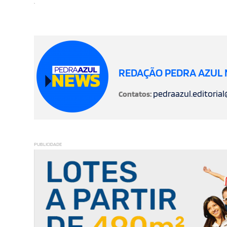
.
REDAÇÃO PEDRA AZUL
pedraazul.editoria
Contatos:
PUBLICIDADE