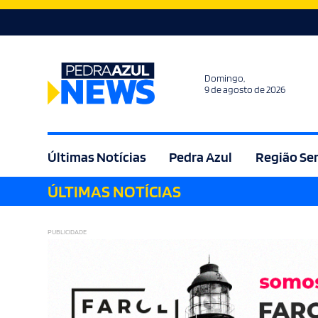
Domingo,
9 de agosto de 2026
Últimas Notícias
Pedra Azul
Região Se
ÚLTIMAS NOTÍCIAS
Agricultura
Bem Estar
Brasil
Cult
PUBLICIDADE