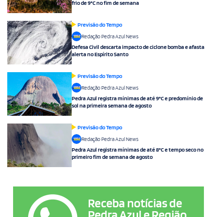
frio de 9°C no fim de semana
Previsão do Tempo
Redação Pedra Azul News
Defesa Civil descarta impacto de ciclone bomba e afasta
alerta no Espírito Santo
Previsão do Tempo
Redação Pedra Azul News
Pedra Azul registra mínimas de até 9°C e predomínio de
sol na primeira semana de agosto
Previsão do Tempo
Redação Pedra Azul News
Pedra Azul registra mínimas de até 8°C e tempo seco no
primeiro fim de semana de agosto