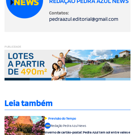
REDAÇÃO PEDRA AZUL NEWS
Contatos:
pedraazul.editorial@gmail.com
PUBLICIDADE
Leia também
Previsão do Tempo
Redação Pedra Azul News
Inverno de cartão-postal: Pedra Azul tem sol entre vales e