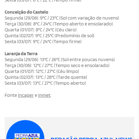
Conceição do Castelo
Segunda (29/06): 9°C / 23°C (Sol com variação de nuvens)
Terça (30/06): 8°C / 24°C (Tempo aberto e ensolarado)
Quarta (01/07): 8°C / 24°C (Céu claro)
Quinta (02/07): 9°C / 25°C (Predomínio de sol)
Sexta (03/07): 9°C / 24°C (Tempo firme)
Laranja da Terra
Segunda (29/06): 13°C / 26°C (Sol entre poucas nuvens)
Terça (30/06): 12°C / 27°C (Tempo seco e ensolarado)
Quarta (01/07): 12°C / 27°C (Céu limpo)
Quinta (02/07): 13°C / 28°C (Tarde quente)
Sexta (03/07): 13°C / 27°C (Tempo aberto)
Fonte
Incaper
e
Inmet
.