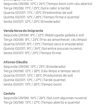
Segunda (29/06): 12°C / 24°C (Tempo bom com céu aberto)
Terça (30/06): 11°C / 25°C (Sol e calor à tarde)
Quarta (01/07): 11°C / 25°C (Predomínio de sol)
Quinta (02/07): 12°C / 26°C (Tempo firme e quente)
Sexta (03/07): 12°C / 25°C (Ensolarado)
Venda Nova do Imigrante
Segunda (29/06): 9°C / 22°C (Madrugada gelada e sol)
Terça (30/06): 8°C / 23°C (Frio ao amanhecer, céu limpo)
Quarta (01/07): 8°C / 23°C (Tempo seco e ensolarado)
Quinta (02/07): 9°C / 24°C (Sol entre poucas nuvens)
Sexta (03/07): 9°C / 23°C (Tempo firme)
Afonso Cláudio
Segunda (29/06): 13°C / 25°C (Ensolarado)
Terça (30/06): 12°C / 26°C (Céu limpo e tempo seco)
Quarta (01/07): 12°C / 26°C (Predomínio de sol)
Quinta (02/07): 13°C / 27°C (Tarde quente)
Sexta (03/07): 13°C / 26°C (Tempo bom)
Castelo
Segunda (29/06): 14°C / 26°C (Sol com algumas nuvens)
Terça (30/06): 13°C / 27°C (Tempo aberto e quente)