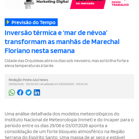
Previsão do Tempo
Inversão térmica e ‘mar de névoa’
transformam as manhãs de Marechal
Floriano nesta semana
Cidade das Orquídeas abre os dias sob nevoeiro, mas sol brilha forte e
eleva temperaturas à tarde.
Redação Pedra Azul News
29/06/2026 - 00:00:00 | Atualizada em 29/06/2026 - 09:20:26
Uma análise detalhada dos modelos meteorológicos do
Instituto Nacional de Meteorologia (Inmet) e do Incaper para o
período entre os dias 29/06 e 03/07/2026 aponta a
consolidação de um forte bloqueio atmosférico na Região
Serrana do Espírito Santo. Uma massa de ar seco e estável