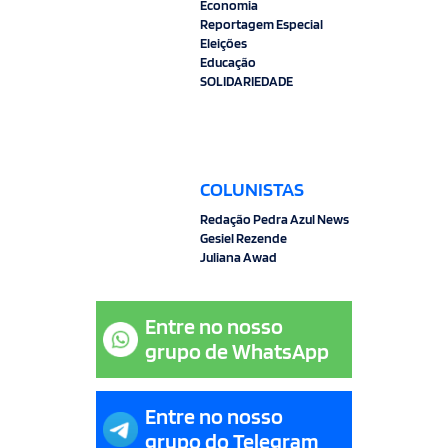
Economia
Reportagem Especial
Eleições
Educação
SOLIDARIEDADE
COLUNISTAS
Redação Pedra Azul News
Gesiel Rezende
Juliana Awad
Entre no nosso
grupo de WhatsApp
Entre no nosso
grupo do Telegram