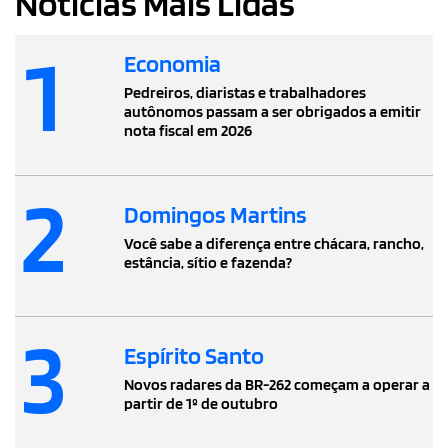
Notícias Mais Lidas
1
Economia
Pedreiros, diaristas e trabalhadores
autônomos passam a ser obrigados a emitir
nota fiscal em 2026
2
Domingos Martins
Você sabe a diferença entre chácara, rancho,
estância, sítio e fazenda?
3
Espírito Santo
Novos radares da BR-262 começam a operar a
partir de 1º de outubro