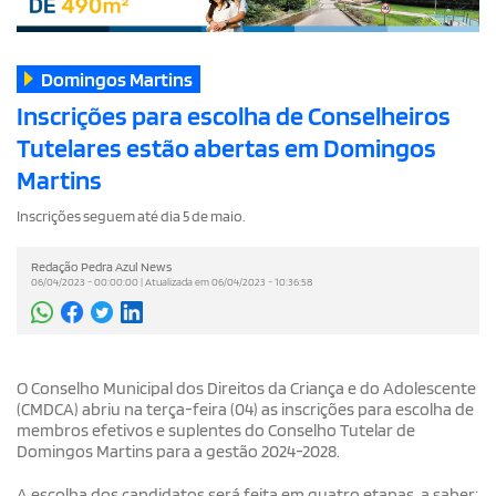
Domingos Martins
Inscrições para escolha de Conselheiros
Tutelares estão abertas em Domingos
Martins
Inscrições seguem até dia 5 de maio.
Redação Pedra Azul News
06/04/2023 - 00:00:00 | Atualizada em 06/04/2023 - 10:36:58
O Conselho Municipal dos Direitos da Criança e do Adolescente
(CMDCA) abriu na terça-feira (04) as inscrições para escolha de
membros efetivos e suplentes do Conselho Tutelar de
Domingos Martins para a gestão 2024-2028.
A escolha dos candidatos será feita em quatro etapas, a saber: