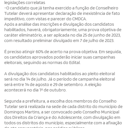
legislações correlatas
-O candidato que já tenha exercido a função de Conselheiro
Tutelar deverá apresentar declaração de inexistência de fato
impeditivo, com vistas e parecer do CMDCA.
Após a análise das inscrições e divulgação dos candidatos
habilitados, haverá, obrigatoriamente, uma prova objetiva de
caráter eliminatório, a ser aplicada no dia 25 de junho de 2023,
com resultado preliminar divulgado em 7 de julho de 2023.
É preciso atingir 60% de acerto na prova objetiva. Em seguida,
os candidatos aprovados poderão iniciar suas campanhas
eleitorais, seguindo as normas do Edital.
A divulgação dos candidatos habilitados ao pleito eleitoral
será no dia 14 de julho. Já o período de campanha eleitoral
será entre 14 de agosto e 29 de setembro. A eleição
acontecerá no dia 1º de outubro.
Segunda a prefeitura, a escolha dos membros do Conselho
Tutelar será realizada na sede de cada distrito do município de
Domingos Martins, a ser convocado pelo Conselho Municipal
dos Direitos da Criança e do Adolescente, com divulgação em
todos os distritos do município, especialmente com a afixação