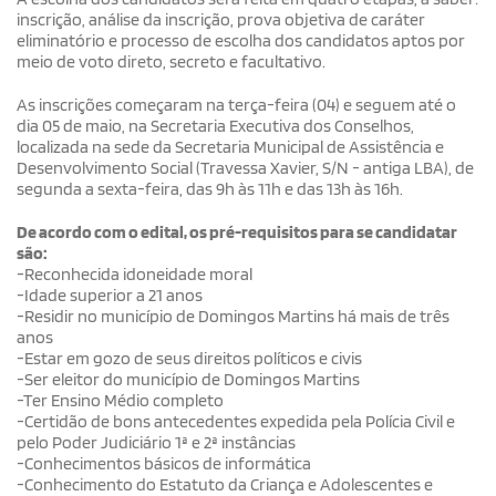
inscrição, análise da inscrição, prova objetiva de caráter
eliminatório e processo de escolha dos candidatos aptos por
meio de voto direto, secreto e facultativo.
As inscrições começaram na terça-feira (04) e seguem até o
dia 05 de maio, na Secretaria Executiva dos Conselhos,
localizada na sede da Secretaria Municipal de Assistência e
Desenvolvimento Social (Travessa Xavier, S/N - antiga LBA), de
segunda a sexta-feira, das 9h às 11h e das 13h às 16h.
De acordo com o edital, os pré-requisitos para se candidatar
são:
-Reconhecida idoneidade moral
-Idade superior a 21 anos
-Residir no município de Domingos Martins há mais de três
anos
-Estar em gozo de seus direitos políticos e civis
-Ser eleitor do município de Domingos Martins
-Ter Ensino Médio completo
-Certidão de bons antecedentes expedida pela Polícia Civil e
pelo Poder Judiciário 1ª e 2ª instâncias
-Conhecimentos básicos de informática
-Conhecimento do Estatuto da Criança e Adolescentes e