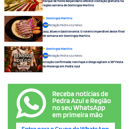
Parque de flores Beijandário oferece visitação gratuita na
região serrana de Domingos Martins
Domingos Martins
Redação Pedra Azul News
Jazz, Blues e Gastronomia: O roteiro imperdível deste final
de semana em Domingos Martins
Domingos Martins
Redação Pedra Azul News
Atração Confirmada: Henrique e Diego agitam a 36ª Festa
do Morango em Pedra Azul