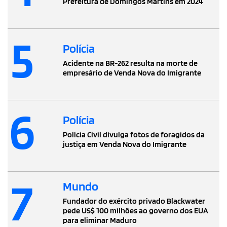
Prefeitura de Domingos Martins em 2024
5
Polícia
Acidente na BR-262 resulta na morte de
empresário de Venda Nova do Imigrante
6
Polícia
Polícia Civil divulga fotos de foragidos da
justiça em Venda Nova do Imigrante
7
Mundo
Fundador do exército privado Blackwater
pede US$ 100 milhões ao governo dos EUA
para eliminar Maduro