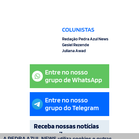
COLUNISTAS
Redação Pedra Azul News
Gesiel Rezende
Juliana Awad
Entre no nosso
grupo de WhatsApp
Entre no nosso
grupo do Telegram
Receba nossas notícias
por e-mail
A PEDRA AZUL NEWS utiliza cookies e outras