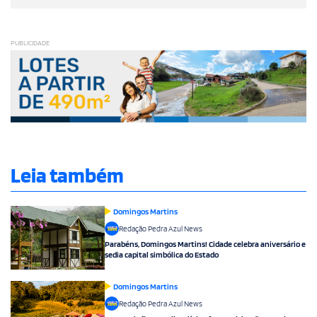
PUBLICIDADE
Leia também
Domingos Martins
Redação Pedra Azul News
Parabéns, Domingos Martins! Cidade celebra aniversário e
sedia capital simbólica do Estado
Domingos Martins
Redação Pedra Azul News