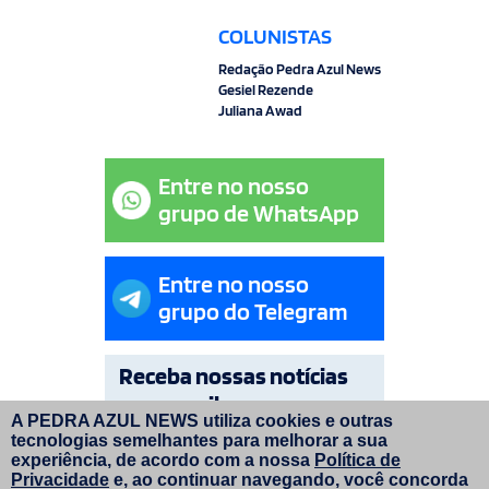
COLUNISTAS
Redação Pedra Azul News
Gesiel Rezende
Juliana Awad
Entre no nosso
grupo de WhatsApp
Entre no nosso
grupo do Telegram
Receba nossas notícias
por e-mail
A PEDRA AZUL NEWS utiliza cookies e outras
tecnologias semelhantes para melhorar a sua
OK
experiência, de acordo com a nossa
Política de
Privacidade
e, ao continuar navegando, você concorda