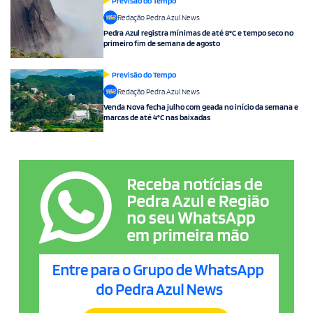
Previsão do Tempo
Redação Pedra Azul News
Pedra Azul registra mínimas de até 8°C e tempo seco no
primeiro fim de semana de agosto
Previsão do Tempo
Redação Pedra Azul News
Venda Nova fecha julho com geada no início da semana e
marcas de até 4°C nas baixadas