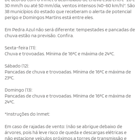
30 mm/h ou até 50 mm/dia, ventos intensos (40-60 km/h)". São
38 municípios do estado que receberam o alerta de potencial
perigo e Domingos Martins está entre eles.
Em Pedra Azul não será diferente: tempestades e pancadas de
chuva estão na previsão. Confira.
Sexta-feira (11):
Chuva e trovoadas. Mínima de 16ºC e máxima de 24ºC.
Sábado (12):
Pancadas de chuva e trovoadas. Mínima de 16ºC e máxima de
23ºC.
Domingo (13):
Pancadas de chuva e trovoadas. Mínima de 16ºC e máxima de
24ºC.
*Instruções do Inmet:
Em caso de rajadas de vento: (não se abrigue debaixo de
árvores, pois há leve risco de queda e descargas elétricas e
não estacione veículos próximos a torres de transmissão e