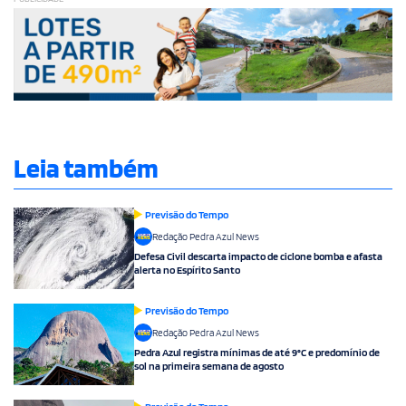
Leia também
Previsão do Tempo
Redação Pedra Azul News
Defesa Civil descarta impacto de ciclone bomba e afasta
alerta no Espírito Santo
Previsão do Tempo
Redação Pedra Azul News
Pedra Azul registra mínimas de até 9°C e predomínio de
sol na primeira semana de agosto