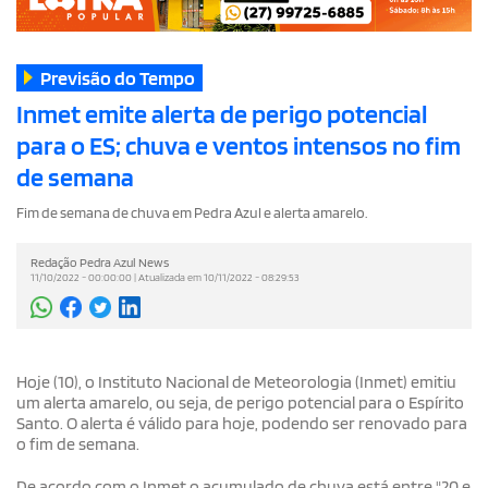
Previsão do Tempo
Inmet emite alerta de perigo potencial
para o ES; chuva e ventos intensos no fim
de semana
Fim de semana de chuva em Pedra Azul e alerta amarelo.
Redação Pedra Azul News
11/10/2022 - 00:00:00 | Atualizada em 10/11/2022 - 08:29:53
Hoje (10), o Instituto Nacional de Meteorologia (Inmet) emitiu
um alerta amarelo, ou seja, de perigo potencial para o Espírito
Santo. O alerta é válido para hoje, podendo ser renovado para
o fim de semana.
De acordo com o Inmet o acumulado de chuva está entre "20 e