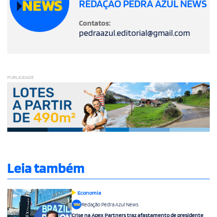
REDAÇÃO PEDRA AZUL NEWS
Contatos:
pedraazul.editorial@gmail.com
PUBLICIDADE
Leia também
Economia
Redação Pedra Azul News
Crise na Apex Partners traz afastamento de presidente