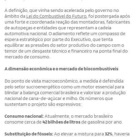
A definição, que vinha sendo acelerada pelo governo no
âmbito da
Lei do Combustível do Futuro
, foi postergada após
uma forte e coordenada reação das montadoras, fabricantes
de autopeças e entidades que representam a cadeia
automotiva nacional. O adiamento reflete um compasso de
espera estratégico por parte do Executivo, que tenta
equilibrar as pressões do setor produtivo do campo com o
temor de um desgaste técnico e financeiro na ponta final do
mercado de consumo.
A dimensão econômica e o mercado de biocombustíveis
Do ponto de vista macroeconômico, a medida é defendida
pelo setor sucroenergético como um motor essencial para
blindar a balança comercial brasileira e valorizar a produção
nacional de cana-de-açúcar e milho. Os números que
sustentam o projeto são expressivos:
Consumo nacional:
Atualmente, o mercado brasileiro
consome cerca de
42 bilhões de litros
de gasolina por ano.
Substituição de fósseis:
Ao elevar a mistura para
32%
, haveria