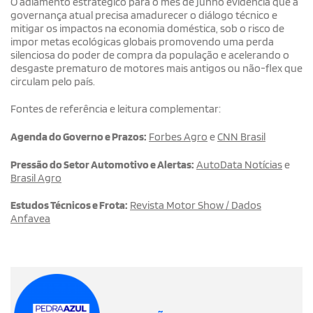
O adiamento estratégico para o mês de junho evidencia que a
governança atual precisa amadurecer o diálogo técnico e
mitigar os impactos na economia doméstica, sob o risco de
impor metas ecológicas globais promovendo uma perda
silenciosa do poder de compra da população e acelerando o
desgaste prematuro de motores mais antigos ou não-flex que
circulam pelo país.
Fontes de referência e leitura complementar:
Agenda do Governo e Prazos:
Forbes Agro
e
CNN Brasil
Pressão do Setor Automotivo e Alertas:
AutoData Notícias
e
Brasil Agro
Estudos Técnicos e Frota:
Revista Motor Show / Dados
Anfavea