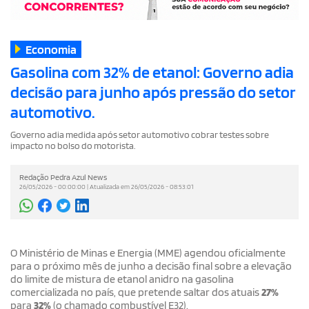
Economia
Gasolina com 32% de etanol: Governo adia
decisão para junho após pressão do setor
automotivo.
Governo adia medida após setor automotivo cobrar testes sobre
impacto no bolso do motorista.
Redação Pedra Azul News
26/05/2026 - 00:00:00 | Atualizada em 26/05/2026 - 08:53:01
O Ministério de Minas e Energia (MME) agendou oficialmente
para o próximo mês de junho a decisão final sobre a elevação
do limite de mistura de etanol anidro na gasolina
comercializada no país, que pretende saltar dos atuais
27%
para
32%
(o chamado combustível E32).