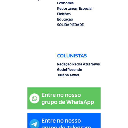
Economia
Reportagem Especial
Eleições
Educação
SOLIDARIEDADE
COLUNISTAS
Redação Pedra Azul News
Gesiel Rezende
Juliana Awad
Entre no nosso
grupo de WhatsApp
Entre no nosso
grupo do Telegram