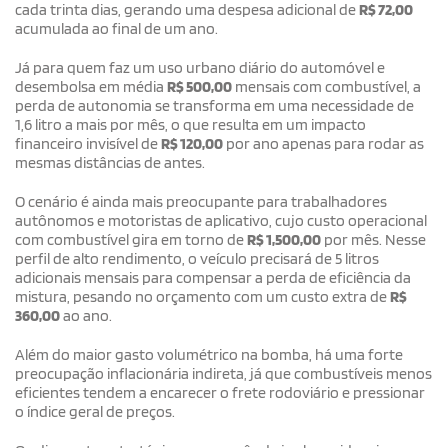
cada trinta dias, gerando uma despesa adicional de
R$ 72,00
acumulada ao final de um ano.
Já para quem faz um uso urbano diário do automóvel e
desembolsa em média
R$ 500,00
mensais com combustível, a
perda de autonomia se transforma em uma necessidade de
1,6 litro a mais por mês, o que resulta em um impacto
financeiro invisível de
R$ 120,00
por ano apenas para rodar as
mesmas distâncias de antes.
O cenário é ainda mais preocupante para trabalhadores
autônomos e motoristas de aplicativo, cujo custo operacional
com combustível gira em torno de
R$ 1,500,00
por mês. Nesse
perfil de alto rendimento, o veículo precisará de 5 litros
adicionais mensais para compensar a perda de eficiência da
mistura, pesando no orçamento com um custo extra de
R$
360,00
ao ano.
Além do maior gasto volumétrico na bomba, há uma forte
preocupação inflacionária indireta, já que combustíveis menos
eficientes tendem a encarecer o frete rodoviário e pressionar
o índice geral de preços.