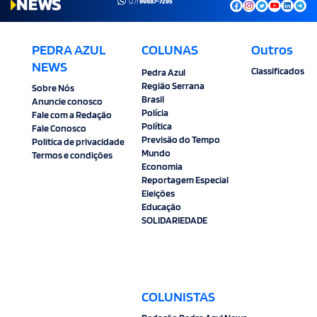
(27)
99887-7295
PEDRA AZUL
COLUNAS
Outros
NEWS
Classificados
Pedra Azul
Região Serrana
Sobre Nós
Brasil
Anuncie conosco
Polícia
Fale com a Redação
Política
Fale Conosco
Previsão do Tempo
Politica de privacidade
Mundo
Termos e condições
Economia
Reportagem Especial
Eleições
Educação
SOLIDARIEDADE
COLUNISTAS