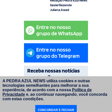
Redação Pedra Azul News
Gesiel Rezende
Juliana Awad
Entre no nosso
grupo de WhatsApp
Entre no nosso
grupo do Telegram
Receba nossas notícias
por e-mail
A PEDRA AZUL NEWS utiliza cookies e outras
tecnologias semelhantes para melhorar a sua
OK
experiência, de acordo com a nossa
Política de
Privacidade
e, ao continuar navegando, você concorda
com estas condições.
© Copyright Pedra Azul News 2026. Todos os direitos
CONCORDAR E FECHAR
reservados. | Layout do site:
faroldesign.com.br
|