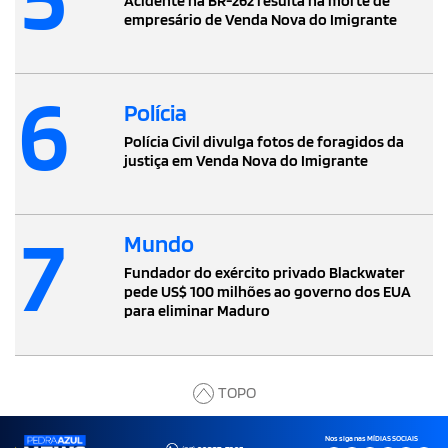
Acidente na BR-262 resulta na morte de
empresário de Venda Nova do Imigrante
6
Polícia
Polícia Civil divulga fotos de foragidos da
justiça em Venda Nova do Imigrante
7
Mundo
Fundador do exército privado Blackwater
pede US$ 100 milhões ao governo dos EUA
para eliminar Maduro
TOPO
Nos siga nas MÍDIAS SOCIAIS