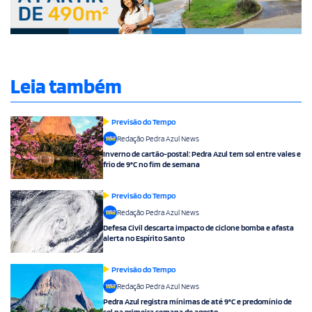
Leia também
Previsão do Tempo
Redação Pedra Azul News
Inverno de cartão-postal: Pedra Azul tem sol entre vales e
frio de 9°C no fim de semana
Previsão do Tempo
Redação Pedra Azul News
Defesa Civil descarta impacto de ciclone bomba e afasta
alerta no Espírito Santo
Previsão do Tempo
Redação Pedra Azul News
Pedra Azul registra mínimas de até 9°C e predomínio de
sol na primeira semana de agosto