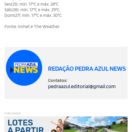
Sex(25): mín. 17°C e máx. 28°C
Sáb(26): mín. 17°C e máx. 29°C
Dom(27): mín. 17°C e máx. 30°C
Fonte: Inmet e The Weather
REDAÇÃO PEDRA AZUL NEWS
Contatos:
pedraazul.editorial@gmail.com
PUBLICIDADE