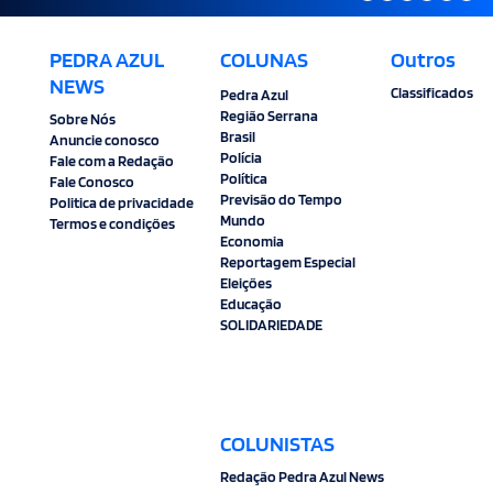
PEDRA AZUL
COLUNAS
Outros
NEWS
Classificados
Pedra Azul
Região Serrana
Sobre Nós
Brasil
Anuncie conosco
Polícia
Fale com a Redação
Política
Fale Conosco
Previsão do Tempo
Politica de privacidade
Mundo
Termos e condições
Economia
Reportagem Especial
Eleições
Educação
SOLIDARIEDADE
COLUNISTAS
Redação Pedra Azul News