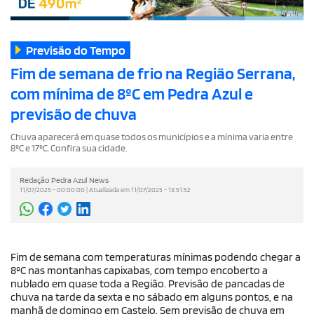
Previsão do Tempo
Fim de semana de frio na Região Serrana,
com mínima de 8ºC em Pedra Azul e
previsão de chuva
Chuva aparecerá em quase todos os municípios e a mínima varia entre
8ºC e 17ºC. Confira sua cidade.
Redação Pedra Azul News
11/07/2025 - 00:00:00 | Atualizada em 11/07/2025 - 13:51:52
Fim de semana com temperaturas mínimas podendo chegar a
8ºC nas montanhas capixabas, com tempo encoberto a
nublado em quase toda a Região. Previsão de pancadas de
chuva na tarde da sexta e no sábado em alguns pontos, e na
manhã de domingo em Castelo. Sem previsão de chuva em