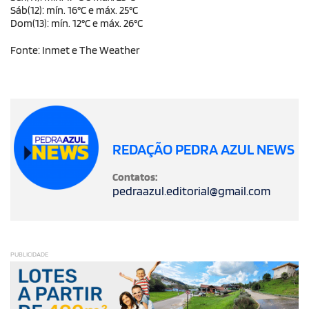
Sáb(12): mín. 16°C e máx. 25°C
Dom(13): mín. 12°C e máx. 26°C
Fonte: Inmet e The Weather
REDAÇÃO PEDRA AZUL NEWS
Contatos:
pedraazul.editorial@gmail.com
PUBLICIDADE