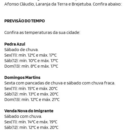
Afonso Cláudio, Laranja da Terra e Brejetuba. Confira abaixo:
PREVISÃO DO TEMPO
Confira as temperaturas da sua cidade:
Pedra Azul
Sábado de chuva.
Sex(11): mín. 12°C e máx. 17°C
Sáb(12): mín. 10°C e máx. 17°C
Dom(13): mín. 8°C e máx. 17°C
Domingos Martins
Sexta com pancadas de chuva e sábado com chuva fraca.
Sex(11): mín. 15°C e máx. 20°C
Sáb(12): mín. 13°C e máx. 20°C
Dom(13): mín. 12°C e máx. 21°C
Venda Nova do Imigrante
Sábado com chuva.
Sex(11): mín. 14°C e máx. 19°C
Sáb(12): mín. 12°C e máx. 20°C