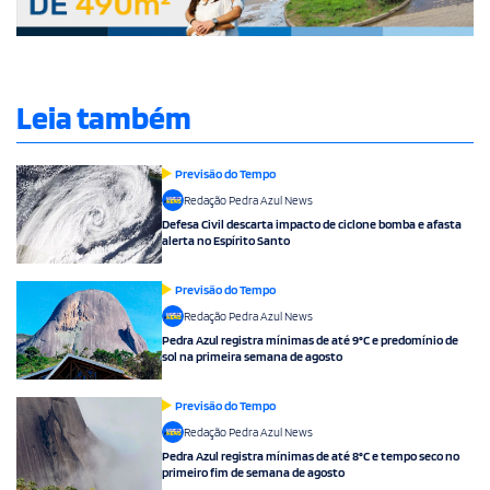
Leia também
Previsão do Tempo
Redação Pedra Azul News
Defesa Civil descarta impacto de ciclone bomba e afasta
alerta no Espírito Santo
Previsão do Tempo
Redação Pedra Azul News
Pedra Azul registra mínimas de até 9°C e predomínio de
sol na primeira semana de agosto
Previsão do Tempo
Redação Pedra Azul News
Pedra Azul registra mínimas de até 8°C e tempo seco no
primeiro fim de semana de agosto