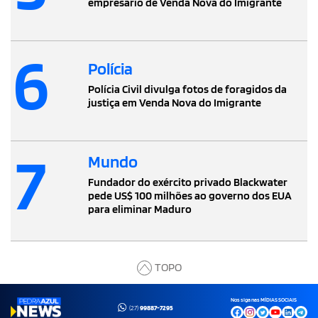
empresário de Venda Nova do Imigrante
6
Polícia
Polícia Civil divulga fotos de foragidos da
justiça em Venda Nova do Imigrante
7
Mundo
Fundador do exército privado Blackwater
pede US$ 100 milhões ao governo dos EUA
para eliminar Maduro
TOPO
Nos siga nas MÍDIAS SOCIAIS
(27)
99887-7295