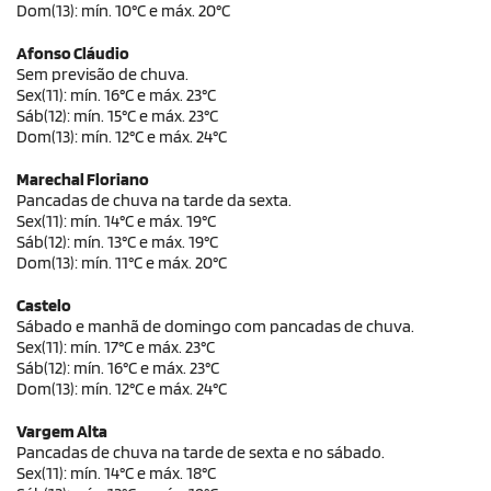
Dom(13): mín. 10°C e máx. 20°C
Afonso Cláudio
Sem previsão de chuva.
Sex(11): mín. 16°C e máx. 23°C
Sáb(12): mín. 15°C e máx. 23°C
Dom(13): mín. 12°C e máx. 24°C
Marechal Floriano
Pancadas de chuva na tarde da sexta.
Sex(11): mín. 14°C e máx. 19°C
Sáb(12): mín. 13°C e máx. 19°C
Dom(13): mín. 11°C e máx. 20°C
Castelo
Sábado e manhã de domingo com pancadas de chuva.
Sex(11): mín. 17°C e máx. 23°C
Sáb(12): mín. 16°C e máx. 23°C
Dom(13): mín. 12°C e máx. 24°C
Vargem Alta
Pancadas de chuva na tarde de sexta e no sábado.
Sex(11): mín. 14°C e máx. 18°C