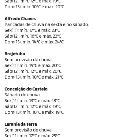
Sáb(12): mín. 12°C e máx. 19°C
Dom(13): mín. 10°C e máx. 20°C
Alfredo Chaves
Pancadas de chuva na sexta e no sábado.
Sex(11): mín. 17°C e máx. 23°C
Sáb(12): mín. 16°C e máx. 23°C
Dom(13): mín. 14°C e máx. 24°C
Brejetuba
Sem previsão de chuva.
Sex(11): mín. 14°C e máx. 20°C
Sáb(12): mín. 12°C e máx. 20°C
Dom(13): mín. 10°C e máx. 21°C
Conceição do Castelo
Sábado de chuva.
Sex(11): mín. 13°C e máx. 18°C
Sáb(12): mín. 12°C e máx. 19°C
Dom(13): mín. 10°C e máx. 19°C
Laranja da Terra
Sem previsão de chuva.
Sex(11): mín. 17°C e máx. 25°C