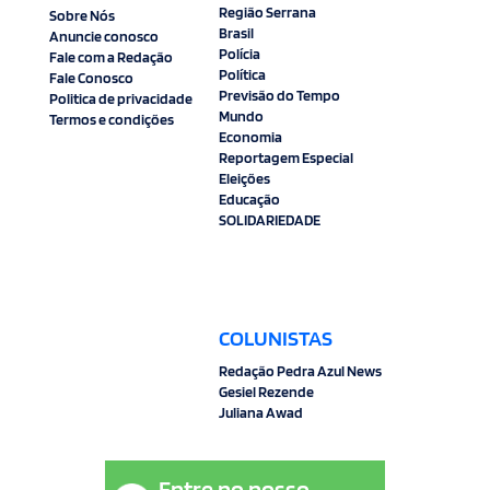
Região Serrana
Sobre Nós
Brasil
Anuncie conosco
Polícia
Fale com a Redação
Política
Fale Conosco
Previsão do Tempo
Politica de privacidade
Mundo
Termos e condições
Economia
Reportagem Especial
Eleições
Educação
SOLIDARIEDADE
COLUNISTAS
Redação Pedra Azul News
Gesiel Rezende
Juliana Awad
Entre no nosso