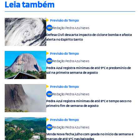
Leia também
Previsão do Tempo
Redação Pedra Azul News
Defesa Civil descarta impacto de ciclone bomba e afasta
alerta no Espírito Santo
Previsão do Tempo
Redação Pedra Azul News
Pedra Azul registra mínimas de até 9°C e predomínio de
sol na primeira semana de agosto
Previsão do Tempo
Redação Pedra Azul News
Pedra Azul registra mínimas de até 8°C e tempo seco no
primeiro fim de semana de agosto
Previsão do Tempo
Redação Pedra Azul News
Venda Nova fecha julho com geada no início da semana e
marcas de até 4°C nas baixadas