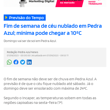
Previsão do Tempo
Fim de semana de céu nublado em Pedra
Azul; mínima pode chegar a 10ºC
Domingo vai ser de sol em Pedra Azul.
Redação Pedra Azul News
01/09/2023 - 00:00:00 | Atualizada em 01/09/2023 - 09:53:11
O fim de semana não deve ser de chuva em Pedra Azul. A
previsão é de que o céu fique nublado até sábado. Já o
domingo deve ser ensolarado com máxima de 24ºC.
Segundo o Incaper, as temperaturas sobem em todas as
regiões capixabas na sexta-feira (1º).