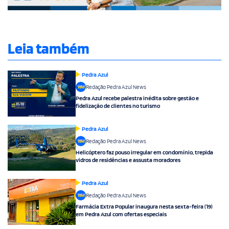
Leia também
Pedra Azul
Redação Pedra Azul News
Pedra Azul recebe palestra inédita sobre gestão e
fidelização de clientes no turismo
Pedra Azul
Redação Pedra Azul News
Helicóptero faz pouso irregular em condomínio, trepida
vidros de residências e assusta moradores
Pedra Azul
Redação Pedra Azul News
Farmácia Extra Popular inaugura nesta sexta-feira (19)
em Pedra Azul com ofertas especiais