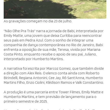
As gravações começam no dia 23 de julho.
"Não Olhe Pra Trás" narra a jornada de Babi, interpretada por
Emily Matte, uma jovem que deixa Curitiba para reencontrar
seus pais em Pedra Azul. Com o sonho de integrar uma
companhia de dança contemporânea no Rio de Janeiro, Babi
enfrenta a oposição de sua mãe, Teresa, vivida por Mariana
Costa Pinto, enquanto recebe o apoio de seu pai, Juliano,
interpretado por Humberto Martins.
A narrativa foi escrita por Marcoz Gomez, que também divide
a direção com Alex Reis. O elenco conta ainda com Roberto
Birindelli, Regiana Antonini, Cee Jay, Rô Sant'Anna, Humberto
Martins Filho, Enzo Ciolini, Klédison Ramos e Valk Constantino.
A produção é uma parceria entre Tower Filmes, Emily Matte e
Humberto Martins, e tem previsão de lançamento para o
primeiro semestre de 2025.