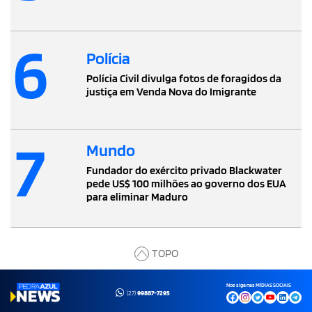
6
Polícia
Polícia Civil divulga fotos de foragidos da
justiça em Venda Nova do Imigrante
7
Mundo
Fundador do exército privado Blackwater
pede US$ 100 milhões ao governo dos EUA
para eliminar Maduro
TOPO
Nos siga nas MÍDIAS SOCIAIS
(27)
99887-7295