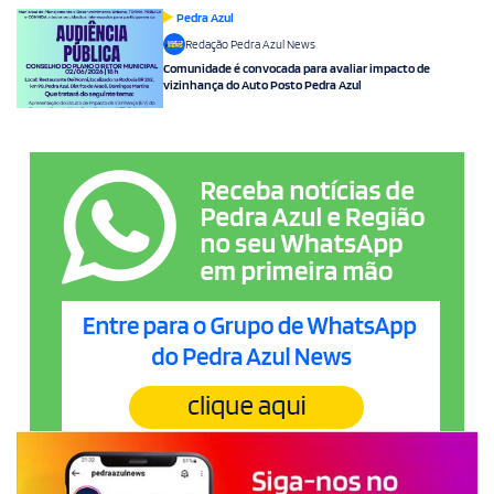
Pedra Azul
Redação Pedra Azul News
Comunidade é convocada para avaliar impacto de
vizinhança do Auto Posto Pedra Azul