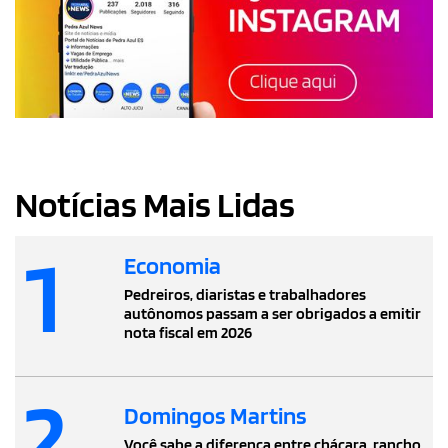
Notícias Mais Lidas
1
Economia
Pedreiros, diaristas e trabalhadores
autônomos passam a ser obrigados a emitir
nota fiscal em 2026
2
Domingos Martins
Você sabe a diferença entre chácara, rancho,