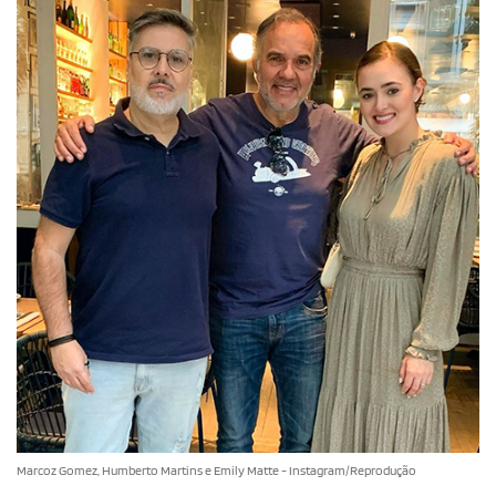
Marcoz Gomez, Humberto Martins e Emily Matte - Instagram/Reprodução