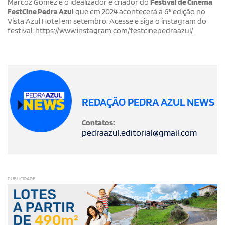
Marcoz Gomez é o idealizador e criador do
Festival de Cinema
FestCine Pedra Azul
que em 2024 acontecerá a 6ª edição no
Vista Azul Hotel em setembro. Acesse e siga o instagram do
festival:
https://www.instagram.com/festcinepedraazul/
REDAÇÃO PEDRA AZUL NEWS
Contatos:
pedraazul.editorial@gmail.com
PUBLICIDADE