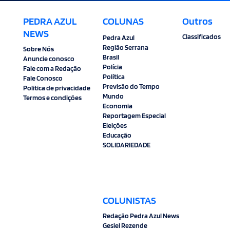
PEDRA AZUL
COLUNAS
Outros
NEWS
Classificados
Pedra Azul
Região Serrana
Sobre Nós
Brasil
Anuncie conosco
Polícia
Fale com a Redação
Política
Fale Conosco
Previsão do Tempo
Politica de privacidade
Mundo
Termos e condições
Economia
Reportagem Especial
Eleições
Educação
SOLIDARIEDADE
COLUNISTAS
Redação Pedra Azul News
Gesiel Rezende