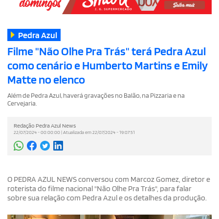
Pedra Azul
Filme "Não Olhe Pra Trás" terá Pedra Azul
como cenário e Humberto Martins e Emily
Matte no elenco
Além de Pedra Azul, haverá gravações no Balão, na Pizzaria e na
Cervejaria.
Redação Pedra Azul News
22/07/2024 - 00:00:00 | Atualizada em 22/07/2024 - 19:07:51
O PEDRA AZUL NEWS conversou com Marcoz Gomez, diretor e
roterista do filme nacional "Não Olhe Pra Trás", para falar
sobre sua relação com Pedra Azul e os detalhes da produção.