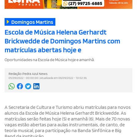
Domingos Martins
Escola de Música Helena Gerhardt
Brickwedde de Domingos Martins com
matrículas abertas hoje e
Oportunidades na Escola de Música hoje e amanhã.
Redação Pedra Azul News
05/09/2022 - 00:00:00 | Atualizada em 06/09/2022 - 10:02:36
A Secretaria de Cultura e Turismo abriu matrículas para novos
alunos da Escola de Música Helena Gerhardt Brickwedde. As
matrículas serão feitas hoje (5) e amanhã (6). Mais de 70 novas
vagas estão abertas para aulas instrumentais, de canto, de
teoria musical, para participação na Banda Sinfônica e Big
Band da instituição.