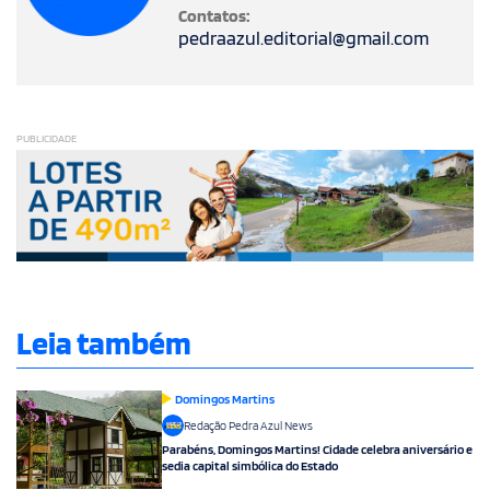
Contatos:
pedraazul.editorial@gmail.com
PUBLICIDADE
Leia também
Domingos Martins
Redação Pedra Azul News
Parabéns, Domingos Martins! Cidade celebra aniversário e
sedia capital simbólica do Estado