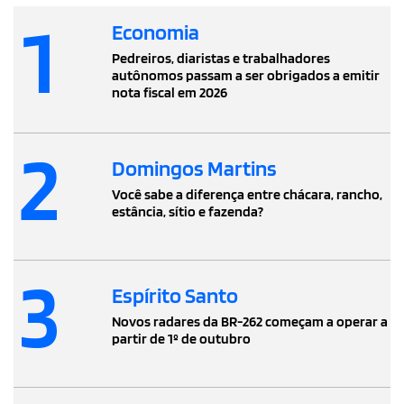
1
Economia
Pedreiros, diaristas e trabalhadores
autônomos passam a ser obrigados a emitir
nota fiscal em 2026
2
Domingos Martins
Você sabe a diferença entre chácara, rancho,
estância, sítio e fazenda?
3
Espírito Santo
Novos radares da BR-262 começam a operar a
partir de 1º de outubro