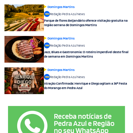
Domingos Martins
Redação Pedra Azul News
Parque de flores Beijandário oferece visitação gratuita na
região serrana de Domingos Martins
Domingos Martins
Redação Pedra Azul News
Jazz, Blues e Gastronomia: O roteiro imperdível deste final
de semana em Domingos Martins
Domingos Martins
Redação Pedra Azul News
Atração Confirmada: Henrique e Diego agitam a 36ª Festa
do Morango em Pedra Azul