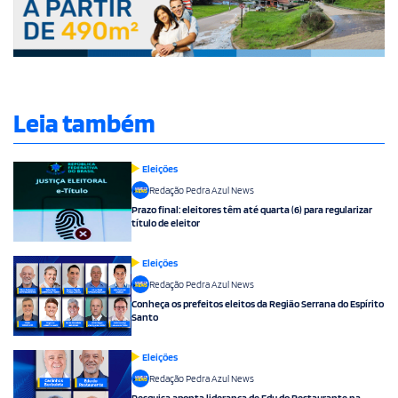
Leia também
Eleições
Redação Pedra Azul News
Prazo final: eleitores têm até quarta (6) para regularizar
título de eleitor
Eleições
Redação Pedra Azul News
Conheça os prefeitos eleitos da Região Serrana do Espírito
Santo
Eleições
Redação Pedra Azul News
Pesquisa aponta liderança de Edu do Restaurante na