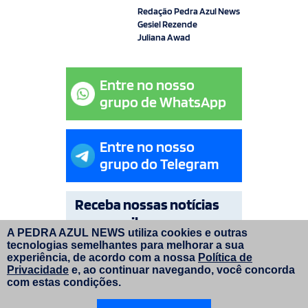
Redação Pedra Azul News
Gesiel Rezende
Juliana Awad
Entre no nosso
grupo de WhatsApp
Entre no nosso
grupo do Telegram
Receba nossas notícias
por e-mail
A PEDRA AZUL NEWS utiliza cookies e outras
tecnologias semelhantes para melhorar a sua
OK
experiência, de acordo com a nossa
Política de
Privacidade
e, ao continuar navegando, você concorda
com estas condições.