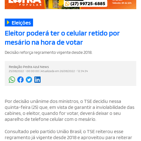
Eleições
Eleitor poderá ter o celular retido por
mesário na hora de votar
Decisão reforça regramento vigente desde 2018.
Redação Pedra Azul News
25/08/2022 - 00:00:00 | Atualizada em 26/08/2022 - 12:34:34
Por decisão unânime dos ministros, o TSE decidiu nessa
quinta-feira (25) que, em vista de garantir a inviolabilidade das
cabines, o eleitor, quando for votar, deverá deixar o seu
aparelho de telefone celular com o mesário.
Consultado pelo partido União Brasil, o TSE reiterou esse
regramento já vigente desde 2018 e aproveitou para reiterar