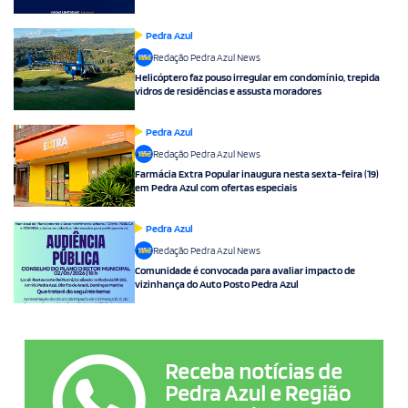
Pedra Azul
Redação Pedra Azul News
Helicóptero faz pouso irregular em condomínio, trepida
vidros de residências e assusta moradores
Pedra Azul
Redação Pedra Azul News
Farmácia Extra Popular inaugura nesta sexta-feira (19)
em Pedra Azul com ofertas especiais
Pedra Azul
Redação Pedra Azul News
Comunidade é convocada para avaliar impacto de
vizinhança do Auto Posto Pedra Azul