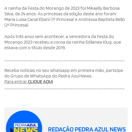
A rainha da Festa do Morango de 2023 foi Mikaelly Barbosa
Silva, de 24 anos. As princesas da edição deste ano foram:
Maria Luisa Canal Ebani (1º Princesa) e Andressa Baptista Bello
(2º Princesa).
Após três anos sem acontecer, a vencedora da Festa do
Morango 2023 recebeu a coroa da rainha Edilanea Klug, que
estava com o título desde 2019.
___________________________________________________
Receba notícias no seu whatsapp em primeira mão, participe
do Grupo de WhatsApp do Pedra Azul News.
Para entrar
CLIQUE AQUI
___________________________________________________
REDAÇÃO PEDRA AZUL NEWS