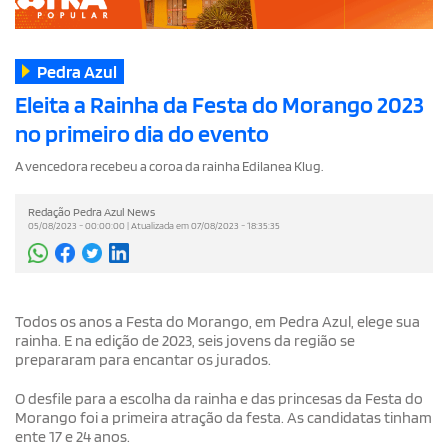
Pedra Azul
Eleita a Rainha da Festa do Morango 2023
no primeiro dia do evento
A vencedora recebeu a coroa da rainha Edilanea Klug.
Redação Pedra Azul News
05/08/2023 - 00:00:00 | Atualizada em 07/08/2023 - 18:35:35
Todos os anos a Festa do Morango, em Pedra Azul, elege sua
rainha. E na edição de 2023, seis jovens da região se
prepararam para encantar os jurados.
O desfile para a escolha da rainha e das princesas da Festa do
Morango foi a primeira atração da festa. As candidatas tinham
ente 17 e 24 anos.