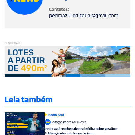
Contatos:
pedraazul.editorial@gmail.com
PUBLICIDADE
Leia também
Pedra Azul
Redação Pedra Azul News
Pedra Azul recebe palestra inédita sobre gestão e
fidelização de clientes no turismo