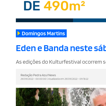
Domingos Martins
Eden e Banda neste sába
As edições do Kulturfestival ocorrem 
Redação Pedra Azul News
29/09/2022 - 00:00:00 | Atualizada em 29/09/2022 - 09:18:22