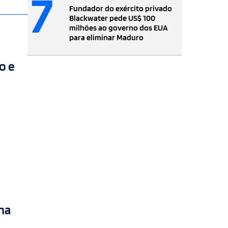
7
Fundador do exército privado
Blackwater pede US$ 100
milhões ao governo dos EUA
para eliminar Maduro
o e
 na