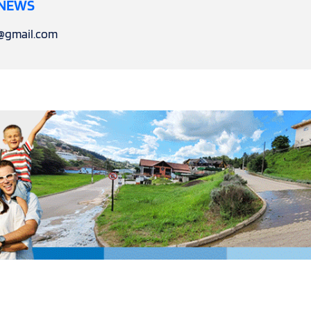
 NEWS
l@gmail.com