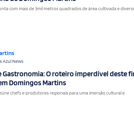
conta com mais de 3mil metros quadrados de área cultivada e divers
artins
a Azul News
 e Gastronomia: O roteiro imperdível deste fi
em Domingos Martins
reúne chefs e produtores regionais para uma imersão cultural e