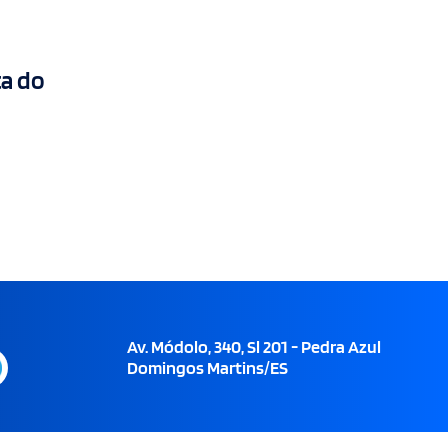
ta do
Av. Módolo, 340, Sl 201 - Pedra Azul
Domingos Martins/ES