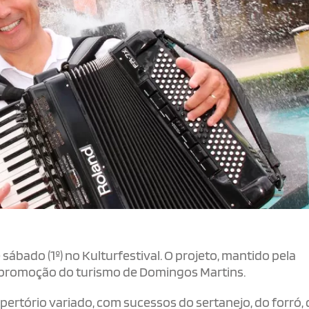
sábado (1º) no Kulturfestival. O projeto, mantido pela
l e promoção do turismo de Domingos Martins.
pertório variado, com sucessos do sertanejo, do forró,