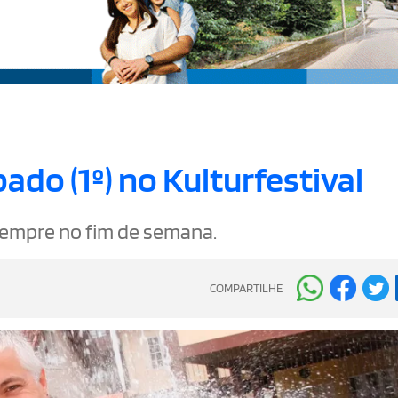
do (1º) no Kulturfestival
sempre no fim de semana.
COMPARTILHE