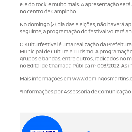
e, e do rock, e muito mais. A apresentação será 
no centro de Campinho.
No domingo (2), dia das eleições, não haverá a
seguinte, a programação do festival voltará ao
O Kulturfestival é uma realização da Prefeitu
Municipal de Cultura e Turismo. A programação
grupos e bandas, entre outros, radicados no m
no Edital de Chamada Pública nº 003/2022. As 
Mais informações em
www.domingosmartins.e
*Informações por Assessoria de Comunicação 