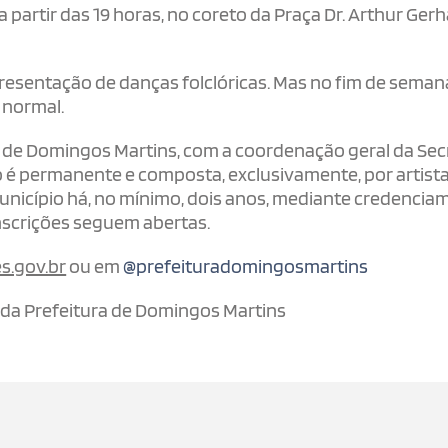
a partir das 19 horas, no coreto da Praça Dr. Arthur Gerh
presentação de danças folclóricas. Mas no fim de seman
 normal.
ra de Domingos Martins, com a coordenação geral da Sec
 é permanente e composta, exclusivamente, por artista
unicípio há, no mínimo, dois anos, mediante credencia
inscrições seguem abertas.
s.gov.br
ou em
@prefeituradomingosmartins
da Prefeitura de Domingos Martins