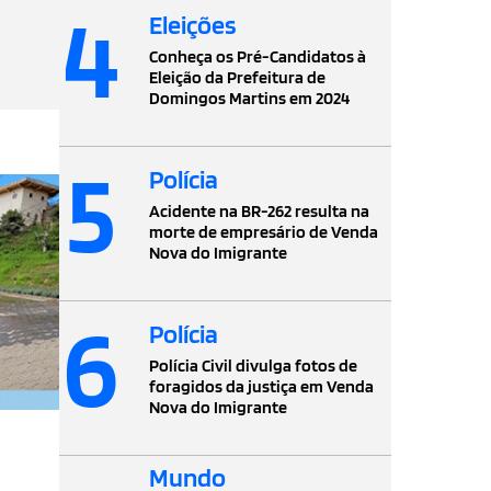
4
Eleições
Conheça os Pré-Candidatos à
Eleição da Prefeitura de
Domingos Martins em 2024
5
Polícia
Acidente na BR-262 resulta na
morte de empresário de Venda
Nova do Imigrante
6
Polícia
Polícia Civil divulga fotos de
foragidos da justiça em Venda
Nova do Imigrante
Mundo