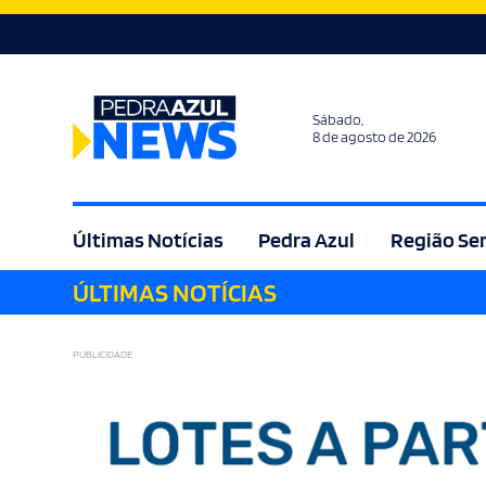
Sábado,
8 de agosto de 2026
Últimas Notícias
Pedra Azul
Região Se
ÚLTIMAS NOTÍCIAS
Agricultura
Bem Estar
Brasil
Cult
PUBLICIDADE