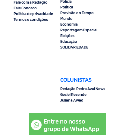
Polícia
Fale com a Redação
Política
Fale Conosco
Previsão do Tempo
Politica de privacidade
Mundo
Termos e condições
Economia
Reportagem Especial
Eleições
Educação
SOLIDARIEDADE
COLUNISTAS
Redação Pedra Azul News
Gesiel Rezende
Juliana Awad
Entre no nosso
grupo de WhatsApp