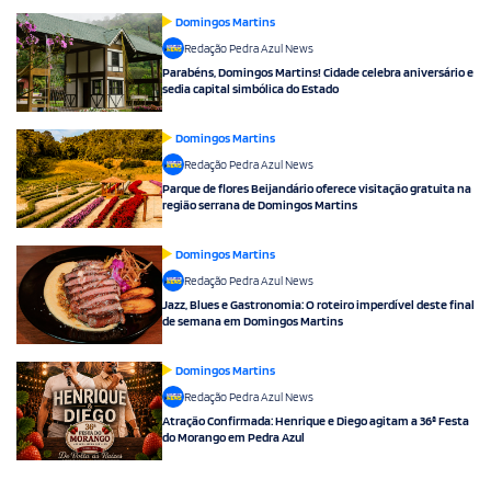
Domingos Martins
Redação Pedra Azul News
Parabéns, Domingos Martins! Cidade celebra aniversário e
sedia capital simbólica do Estado
Domingos Martins
Redação Pedra Azul News
Parque de flores Beijandário oferece visitação gratuita na
região serrana de Domingos Martins
Domingos Martins
Redação Pedra Azul News
Jazz, Blues e Gastronomia: O roteiro imperdível deste final
de semana em Domingos Martins
Domingos Martins
Redação Pedra Azul News
Atração Confirmada: Henrique e Diego agitam a 36ª Festa
do Morango em Pedra Azul