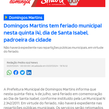
Domingos Martins
Domingos Martins tem feriado municipal
nesta quinta (4), dia de Santa Isabel,
padroeira da cidade
Não haverá expediente nas repartições públicas municipais, em virtude
do feriado.
Redação Pedra Azul News
03/07/2024 - 00:00:00 | Atualizada em 03/07/2024 - 18:16:32
A Prefeitura Municipal de Domingos Martins informa que
nesta quinta-feira, 4 de julho, será feriado em comemoração
ao Dia de Santa Isabel, conforme instituído pela Lei Municipal N
2.342/2011. Em virtude do feriado, não haverá expediente nas
repartições públicas municipais. Os serviços serão retomados