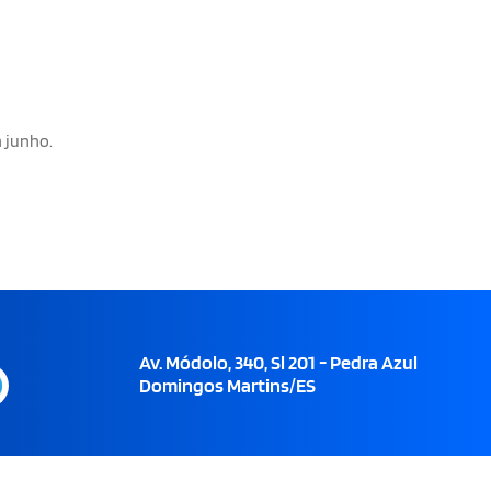
 junho.
Av. Módolo, 340, Sl 201 - Pedra Azul
Domingos Martins/ES