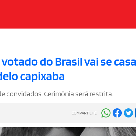
otado do Brasil vai se casa
elo capixaba
de convidados. Cerimônia será restrita.
COMPARTILHE