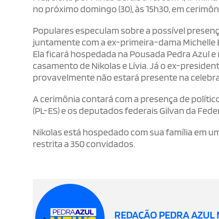
no próximo domingo (30), às 15h30, em cerimôni
Populares especulam sobre a possível presenç
juntamente com a ex-primeira-dama Michelle B
Ela ficará hospedada na Pousada Pedra Azul e
casamento de Nikolas e Lívia. Já o ex-president
provavelmente não estará presente na celebr
A cerimônia contará com a presença de polític
(PL-ES) e os deputados federais Gilvan da Federa
Nikolas está hospedado com sua família em uma
restrita a 350 convidados.
REDAÇÃO PEDRA AZUL