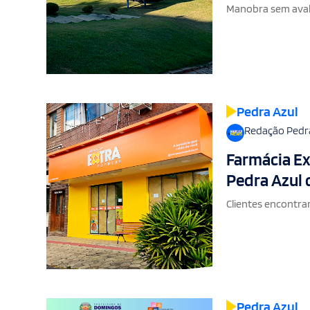
Manobra sem aval
Pedra Azul
Redação Pedr
Farmácia Ex
Pedra Azul 
Clientes encontra
Pedra Azul