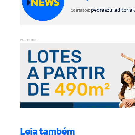
pedraazul.editoria
Contatos:
PUBLICIDADE
Leia também