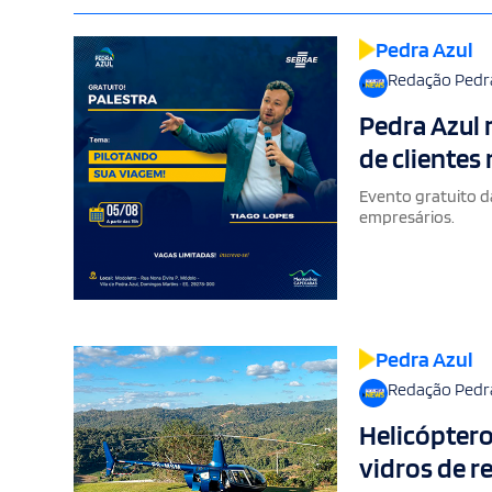
Pedra Azul
Redação Pedr
Pedra Azul 
de clientes
Evento gratuito d
empresários.
Pedra Azul
Redação Pedr
Helicóptero
vidros de r