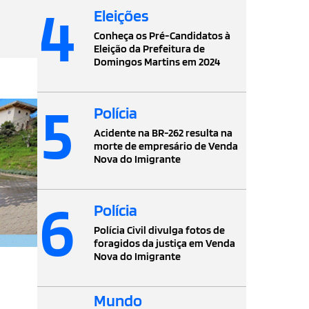
4
Eleições
Conheça os Pré-Candidatos à
Eleição da Prefeitura de
Domingos Martins em 2024
5
Polícia
Acidente na BR-262 resulta na
morte de empresário de Venda
Nova do Imigrante
6
Polícia
Polícia Civil divulga fotos de
foragidos da justiça em Venda
Nova do Imigrante
Mundo