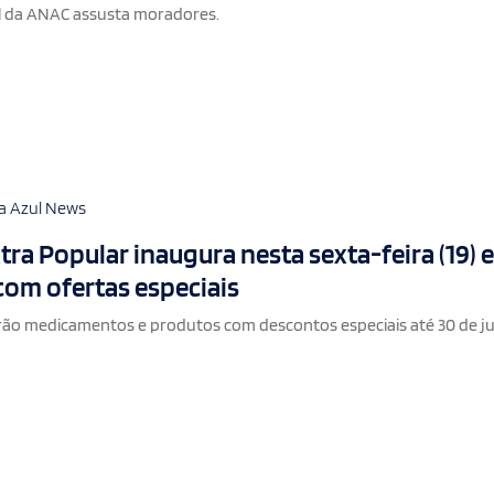
 da ANAC assusta moradores.
a Azul News
tra Popular inaugura nesta sexta-feira (19) 
com ofertas especiais
rão medicamentos e produtos com descontos especiais até 30 de j