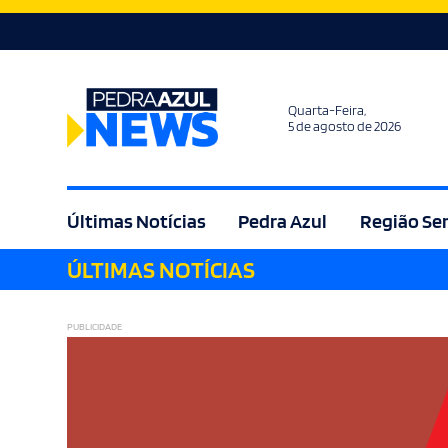
Quarta-Feira,
5 de agosto de 2026
Últimas Notícias
Pedra Azul
Região Se
ÚLTIMAS NOTÍCIAS
Agricultura
Bem Estar
Brasil
Cult
PUBLICIDADE