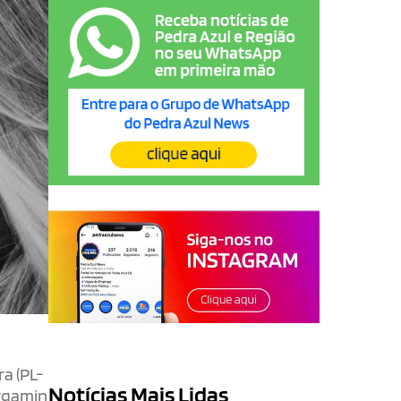
a (PL-
Notícias Mais Lidas
ergamin