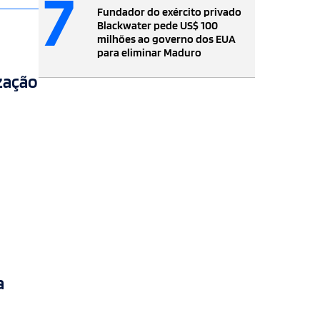
7
Fundador do exército privado
Blackwater pede US$ 100
milhões ao governo dos EUA
para eliminar Maduro
ização
a