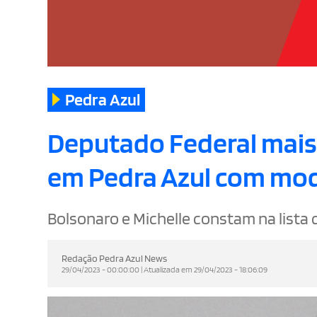
Pedra Azul
Deputado Federal mais v
em Pedra Azul com mod
Bolsonaro e Michelle constam na lista 
Redação Pedra Azul News
29/04/2023 - 00:00:00 | Atualizada em 29/04/2023 - 18:06:09