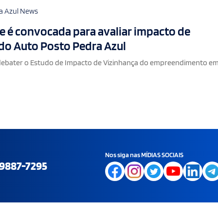
a Azul News
 é convocada para avaliar impacto de
do Auto Posto Pedra Azul
 debater o Estudo de Impacto de Vizinhança do empreendimento em
Nos siga nas MÍDIAS SOCIAIS
9887-7295