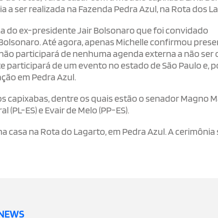
a a ser realizada na Fazenda Pedra Azul, na Rota dos L
a do ex-presidente Jair Bolsonaro que foi convidado
olsonaro. Até agora, apenas Michelle confirmou prese
 não participará de nenhuma agenda externa a não ser 
e participará de um evento no estado de São Paulo e, po
ação em Pedra Azul.
os capixabas, dentre os quais estão o senador Magno M
l (PL-ES) e Evair de Melo (PP-ES).
 casa na Rota do Lagarto, em Pedra Azul. A cerimônia 
 NEWS