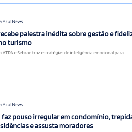
a Azul News
recebe palestra inédita sobre gestão e fidel
 no turismo
a ATPA e Sebrae traz estratégias de inteligência emocional para
a Azul News
 faz pouso irregular em condomínio, trepid
esidências e assusta moradores