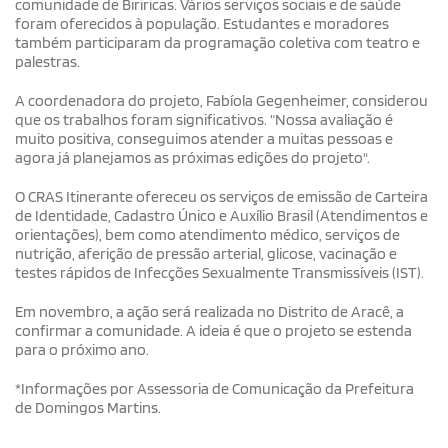
comunidade de Biriricas. Vários serviços sociais e de saúde
foram oferecidos à população. Estudantes e moradores
também participaram da programação coletiva com teatro e
palestras.
A coordenadora do projeto, Fabíola Gegenheimer, considerou
que os trabalhos foram significativos. “Nossa avaliação é
muito positiva, conseguimos atender a muitas pessoas e
agora já planejamos as próximas edições do projeto".
O CRAS Itinerante ofereceu os serviços de emissão de Carteira
de Identidade, Cadastro Único e Auxílio Brasil (Atendimentos e
orientações), bem como atendimento médico, serviços de
nutrição, aferição de pressão arterial, glicose, vacinação e
testes rápidos de Infecções Sexualmente Transmissíveis (IST).
Em novembro, a ação será realizada no Distrito de Aracê, a
confirmar a comunidade. A ideia é que o projeto se estenda
para o próximo ano.
*Informações por Assessoria de Comunicação da Prefeitura
de Domingos Martins.