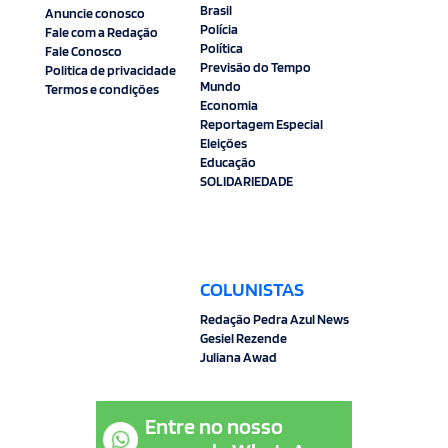
Brasil
Anuncie conosco
Polícia
Fale com a Redação
Política
Fale Conosco
Previsão do Tempo
Politica de privacidade
Mundo
Termos e condições
Economia
Reportagem Especial
Eleições
Educação
SOLIDARIEDADE
COLUNISTAS
Redação Pedra Azul News
Gesiel Rezende
Juliana Awad
Entre no nosso