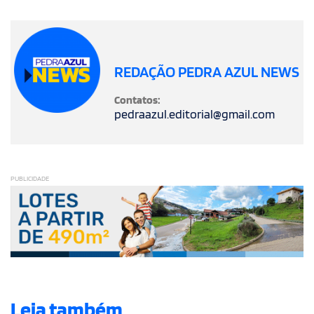
REDAÇÃO PEDRA AZUL NEWS
Contatos:
pedraazul.editorial@gmail.com
PUBLICIDADE
Leia também