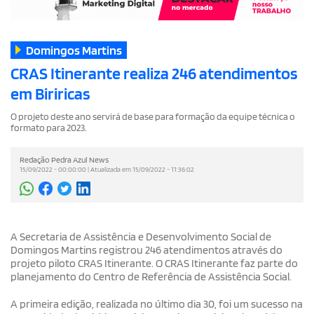
Domingos Martins
CRAS Itinerante realiza 246 atendimentos
em Biriricas
O projeto deste ano servirá de base para formação da equipe técnica o
formato para 2023.
Redação Pedra Azul News
15/09/2022 - 00:00:00 | Atualizada em 15/09/2022 - 11:36:02
A Secretaria de Assistência e Desenvolvimento Social de
Domingos Martins registrou 246 atendimentos através do
projeto piloto CRAS Itinerante. O CRAS Itinerante faz parte do
planejamento do Centro de Referência de Assistência Social.
A primeira edição, realizada no último dia 30, foi um sucesso na