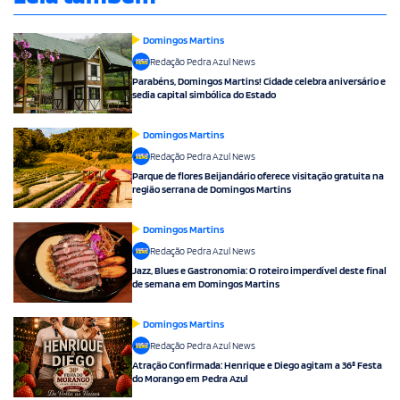
Domingos Martins
Redação Pedra Azul News
Parabéns, Domingos Martins! Cidade celebra aniversário e
sedia capital simbólica do Estado
Domingos Martins
Redação Pedra Azul News
Parque de flores Beijandário oferece visitação gratuita na
região serrana de Domingos Martins
Domingos Martins
Redação Pedra Azul News
Jazz, Blues e Gastronomia: O roteiro imperdível deste final
de semana em Domingos Martins
Domingos Martins
Redação Pedra Azul News
Atração Confirmada: Henrique e Diego agitam a 36ª Festa
do Morango em Pedra Azul