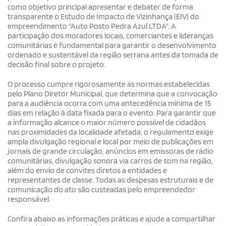
como objetivo principal apresentar e debater de forma
transparente o Estudo de Impacto de Vizinhança (EIV) do
empreendimento "Auto Posto Pedra Azul LTDA". A
participação dos moradores locais, comerciantes e lideranças
comunitárias é fundamental para garantir o desenvolvimento
ordenado e sustentável da região serrana antes da tomada de
decisão final sobre o projeto.
O processo cumpre rigorosamente as normas estabelecidas
pelo Plano Diretor Municipal, que determina que a convocação
para a audiência ocorra com uma antecedência mínima de 15
dias em relação à data fixada para o evento. Para garantir que
a informação alcance o maior número possível de cidadãos
nas proximidades da localidade afetada, o regulamento exige
ampla divulgação regional e local por meio de publicações em
jornais de grande circulação, anúncios em emissoras de rádio
comunitárias, divulgação sonora via carros de som na região,
além do envio de convites diretos a entidades e
representantes de classe. Todas as despesas estruturais e de
comunicação do ato são custeadas pelo empreendedor
responsável.
Confira abaixo as informações práticas e ajude a compartilhar