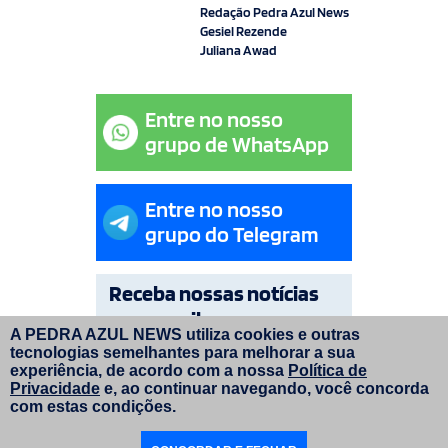
Redação Pedra Azul News
Gesiel Rezende
Juliana Awad
Entre no nosso
grupo de WhatsApp
Entre no nosso
grupo do Telegram
Receba nossas notícias
por e-mail
A PEDRA AZUL NEWS utiliza cookies e outras
tecnologias semelhantes para melhorar a sua
OK
experiência, de acordo com a nossa
Política de
Privacidade
e, ao continuar navegando, você concorda
com estas condições.
© Copyright Pedra Azul News 2026. Todos os direitos