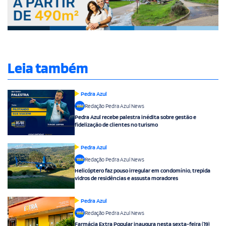
Leia também
Pedra Azul
Redação Pedra Azul News
Pedra Azul recebe palestra inédita sobre gestão e
fidelização de clientes no turismo
Pedra Azul
Redação Pedra Azul News
Helicóptero faz pouso irregular em condomínio, trepida
vidros de residências e assusta moradores
Pedra Azul
Redação Pedra Azul News
Farmácia Extra Popular inaugura nesta sexta-feira (19)