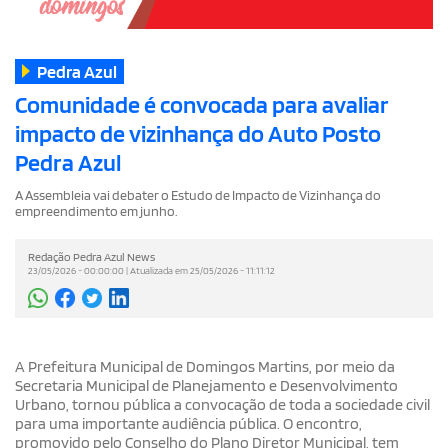
Pedra Azul
Comunidade é convocada para avaliar
impacto de vizinhança do Auto Posto
Pedra Azul
A Assembleia vai debater o Estudo de Impacto de Vizinhança do
empreendimento em junho.
Redação Pedra Azul News
23/05/2026 - 00:00:00 | Atualizada em 25/05/2026 - 11:11:12
A Prefeitura Municipal de Domingos Martins, por meio da
Secretaria Municipal de Planejamento e Desenvolvimento
Urbano, tornou pública a convocação de toda a sociedade civil
para uma importante audiência pública. O encontro,
promovido pelo Conselho do Plano Diretor Municipal, tem