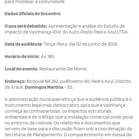
para mobilizar a comunidade:
Dados Oficiais do Encontro:
O que será debatido:
Apresentação e análise do Estudo de
Impacto de Vizinhança (EIV) do Auto Posto Pedra Azul LTDA.
Data da audiência:
Terça-feira, dia 02 de junho de 2026.
Horário de início:
Às 18h.
Local do evento:
Restaurante Dei Nonni.
Endereço:
Rodovia BR 262, quilômetro 90, Pedra Azul, Distrito
de Aracê,
Domingos Martins
- ES.
A administração municipal reforça que a audiência pública é o
instrumento legal mais democrático para que a vizinhança
conheça as contrapartidas, os impactos estruturais,
ambientais e de tráfego que a instalação comercial pode gerar
no entorno da rodovia. Os relatórios e documentos que
servem de base para a discussão ficam sob a coordenação da
Secretaria de Planejamento. O comparecimento em massa da