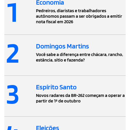
1
Economia
Pedreiros, diaristas e trabalhadores
autônomos passam a ser obrigados a emitir
nota fiscal em 2026
2
Domingos Martins
Você sabe a diferença entre chácara, rancho,
estância, sítio e fazenda?
3
Espírito Santo
Novos radares da BR-262 começam a operar a
partir de 1º de outubro
Eleições