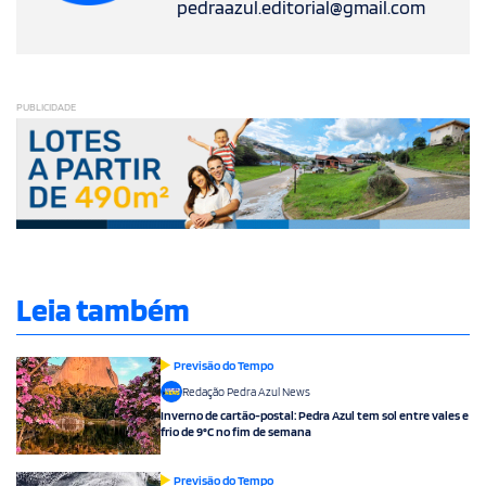
pedraazul.editorial@gmail.com
PUBLICIDADE
Leia também
Previsão do Tempo
Redação Pedra Azul News
Inverno de cartão-postal: Pedra Azul tem sol entre vales e
frio de 9°C no fim de semana
Previsão do Tempo