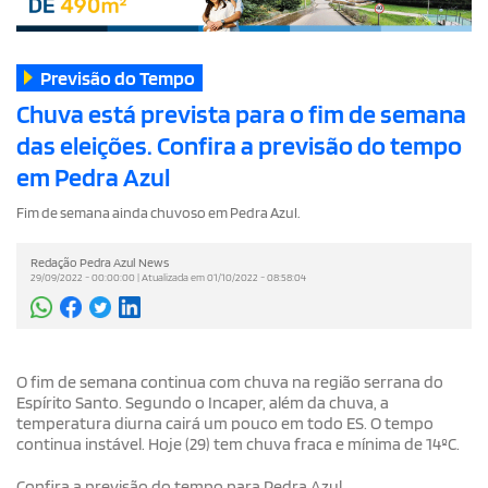
Previsão do Tempo
Chuva está prevista para o fim de semana
das eleições. Confira a previsão do tempo
em Pedra Azul
Fim de semana ainda chuvoso em Pedra Azul.
Redação Pedra Azul News
29/09/2022 - 00:00:00 | Atualizada em 01/10/2022 - 08:58:04
O fim de semana continua com chuva na região serrana do
Espírito Santo. Segundo o Incaper, além da chuva, a
temperatura diurna cairá um pouco em todo ES. O tempo
continua instável. Hoje (29) tem chuva fraca e mínima de 14ºC.
Confira a previsão do tempo para Pedra Azul.