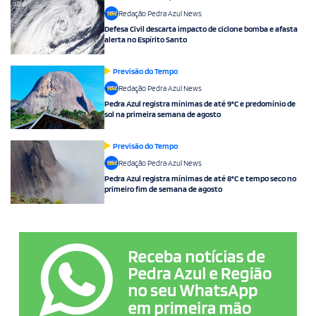
Redação Pedra Azul News
Defesa Civil descarta impacto de ciclone bomba e afasta
alerta no Espírito Santo
Previsão do Tempo
Redação Pedra Azul News
Pedra Azul registra mínimas de até 9°C e predomínio de
sol na primeira semana de agosto
Previsão do Tempo
Redação Pedra Azul News
Pedra Azul registra mínimas de até 8°C e tempo seco no
primeiro fim de semana de agosto