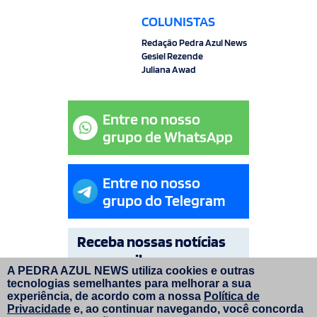
COLUNISTAS
Redação Pedra Azul News
Gesiel Rezende
Juliana Awad
Entre no nosso
grupo de WhatsApp
Entre no nosso
grupo do Telegram
Receba nossas notícias
por e-mail
A PEDRA AZUL NEWS utiliza cookies e outras
tecnologias semelhantes para melhorar a sua
OK
experiência, de acordo com a nossa
Política de
Privacidade
e, ao continuar navegando, você concorda