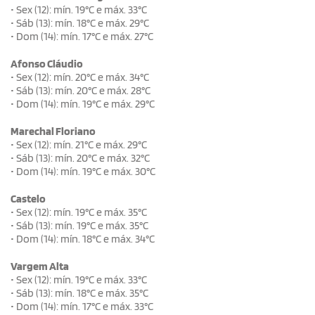
• Sex (12): mín. 19°C e máx. 33°C
• Sáb (13): mín. 18°C e máx. 29°C
• Dom (14): mín. 17°C e máx. 27°C
Afonso Cláudio
• Sex (12): mín. 20°C e máx. 34°C
• Sáb (13): mín. 20°C e máx. 28°C
• Dom (14): mín. 19°C e máx. 29°C
Marechal Floriano
• Sex (12): mín. 21°C e máx. 29°C
• Sáb (13): mín. 20°C e máx. 32°C
• Dom (14): mín. 19°C e máx. 30°C
Castelo
• Sex (12): mín. 19°C e máx. 35°C
• Sáb (13): mín. 19°C e máx. 35°C
• Dom (14): mín. 18°C e máx. 34°C
Vargem Alta
• Sex (12): mín. 19°C e máx. 33°C
• Sáb (13): mín. 18°C e máx. 35°C
• Dom (14): mín. 17°C e máx. 33°C