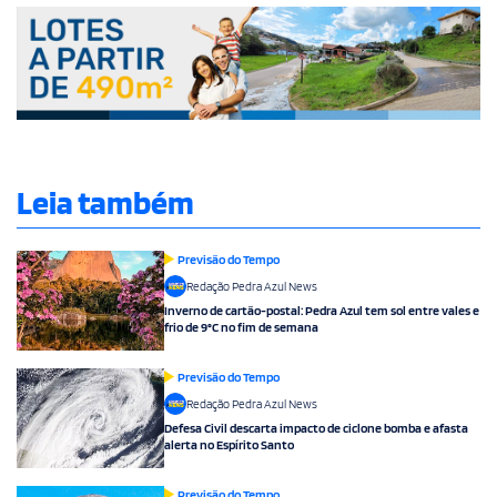
Leia também
Previsão do Tempo
Redação Pedra Azul News
Inverno de cartão-postal: Pedra Azul tem sol entre vales e
frio de 9°C no fim de semana
Previsão do Tempo
Redação Pedra Azul News
Defesa Civil descarta impacto de ciclone bomba e afasta
alerta no Espírito Santo
Previsão do Tempo