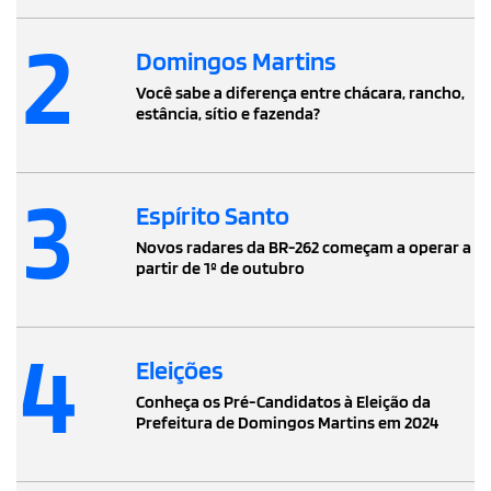
2
Domingos Martins
Você sabe a diferença entre chácara, rancho,
estância, sítio e fazenda?
3
Espírito Santo
Novos radares da BR-262 começam a operar a
partir de 1º de outubro
4
Eleições
Conheça os Pré-Candidatos à Eleição da
Prefeitura de Domingos Martins em 2024