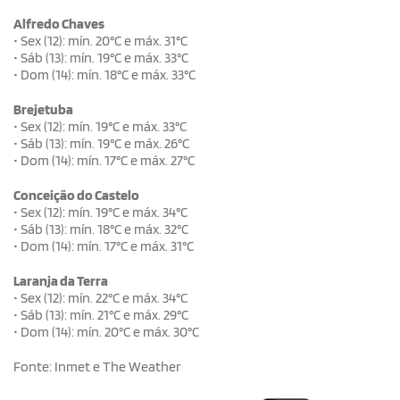
Alfredo Chaves
• Sex (12): mín. 20°C e máx. 31°C
• Sáb (13): mín. 19°C e máx. 33°C
• Dom (14): mín. 18°C e máx. 33°C
Brejetuba
• Sex (12): mín. 19°C e máx. 33°C
• Sáb (13): mín. 19°C e máx. 26°C
• Dom (14): mín. 17°C e máx. 27°C
Conceição do Castelo
• Sex (12): mín. 19°C e máx. 34°C
• Sáb (13): mín. 18°C e máx. 32°C
• Dom (14): mín. 17°C e máx. 31°C
Laranja da Terra
• Sex (12): mín. 22°C e máx. 34°C
• Sáb (13): mín. 21°C e máx. 29°C
• Dom (14): mín. 20°C e máx. 30°C
Fonte: Inmet e The Weather