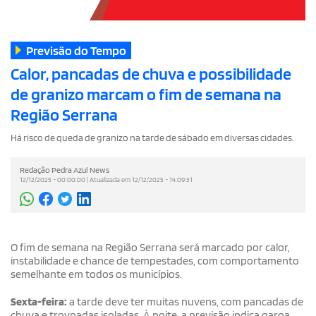
Previsão do Tempo
Calor, pancadas de chuva e possibilidade
de granizo marcam o fim de semana na
Região Serrana
Há risco de queda de granizo na tarde de sábado em diversas cidades.
Redação Pedra Azul News
12/12/2025 - 00:00:00 | Atualizada em 12/12/2025 - 14:09:31
O fim de semana na Região Serrana será marcado por calor,
instabilidade e chance de tempestades, com comportamento
semelhante em todos os municípios.
Sexta-feira:
a tarde deve ter muitas nuvens, com pancadas de
chuva e trovoadas isoladas. À noite, a previsão indica garoa.