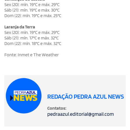
Sex (20): mín. 19°C e máx. 29°C
Sáb (21): mín. 19°C e máx. 30°C
Dom (22): mín. 19°C e máx. 25°C
Laranja da Terra
Sex (20): mín. 19°C e máx. 29°C
Sáb (21): mín. 17°C e máx. 32°C
Dom (22): mín. 18°C e máx. 32°C
Fonte: Inmet e The Weather
REDAÇÃO PEDRA AZUL NEWS
Contatos:
pedraazul.editorial@gmail.com