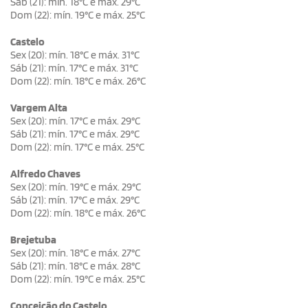
Sáb (21): mín. 18°C e máx. 29°C
Dom (22): mín. 19°C e máx. 25°C
Castelo
Sex (20): mín. 18°C e máx. 31°C
Sáb (21): mín. 17°C e máx. 31°C
Dom (22): mín. 18°C e máx. 26°C
Vargem Alta
Sex (20): mín. 17°C e máx. 29°C
Sáb (21): mín. 17°C e máx. 29°C
Dom (22): mín. 17°C e máx. 25°C
Alfredo Chaves
Sex (20): mín. 19°C e máx. 29°C
Sáb (21): mín. 17°C e máx. 29°C
Dom (22): mín. 18°C e máx. 26°C
Brejetuba
Sex (20): mín. 18°C e máx. 27°C
Sáb (21): mín. 18°C e máx. 28°C
Dom (22): mín. 19°C e máx. 25°C
Conceição do Castelo