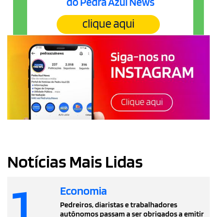
Notícias Mais Lidas
1
Economia
Pedreiros, diaristas e trabalhadores
autônomos passam a ser obrigados a emitir