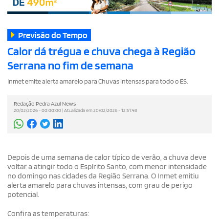
Previsão do Tempo
Calor dá trégua e chuva chega à Região
Serrana no fim de semana
Inmet emite alerta amarelo para Chuvas intensas para todo o ES.
Redação Pedra Azul News
20/02/2026 - 00:00:00 | Atualizada em 20/02/2026 - 12:51:48
Depois de uma semana de calor típico de verão, a chuva deve
voltar a atingir todo o Espírito Santo, com menor intensidade
no domingo nas cidades da Região Serrana. O Inmet emitiu
alerta amarelo para chuvas intensas, com grau de perigo
potencial.
Confira as temperaturas: