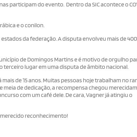
nas participam do evento. Dentro da SIC acontece o CO
rábica e o conilon.
estados da federação. A disputa envolveu mais de 40
 município de Domingos Martins e é motivo de orgulho pa
 o terceiro lugar em uma disputa de âmbito nacional.
 mais de 15 anos. Muitas pessoas hoje trabalham no r
a e meia de dedicação, a recompensa chegou merecida
oncurso com um café dele. De cara, Vagner já atingiu o
lo merecido reconhecimento!