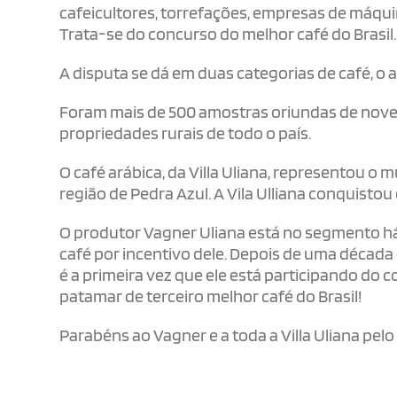
cafeicultores, torrefações, empresas de máqui
Trata-se do concurso do melhor café do Brasil.
A disputa se dá em duas categorias de café, o a
Foram mais de 500 amostras oriundas de nove 
propriedades rurais de todo o país.
O café arábica, da Villa Uliana, representou o
região de Pedra Azul. A Vila Ulliana conquistou
O produtor Vagner Uliana está no segmento há
café por incentivo dele. Depois de uma décad
é a primeira vez que ele está participando do c
patamar de terceiro melhor café do Brasil!
Parabéns ao Vagner e a toda a Villa Uliana pe