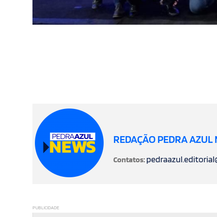
REDAÇÃO PEDRA AZUL
pedraazul.editoria
Contatos:
PUBLICIDADE