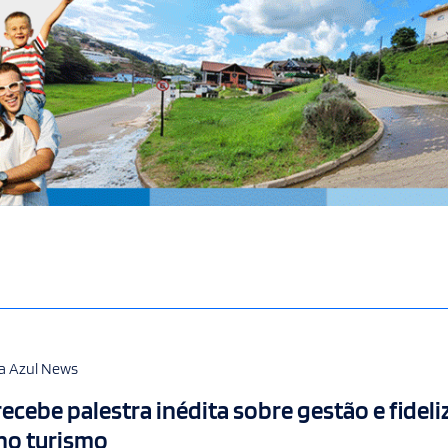
a Azul News
recebe palestra inédita sobre gestão e fidel
 no turismo