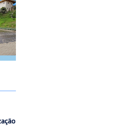
ização