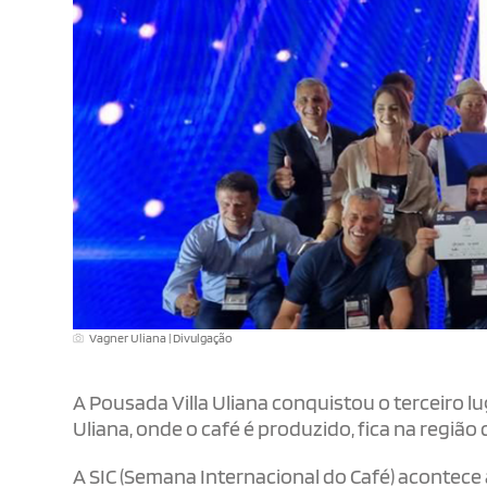
Vagner Uliana | Divulgação
A Pousada Villa Uliana conquistou o terceiro lug
Uliana, onde o café é produzido, fica na região
A SIC (Semana Internacional do Café) acontece