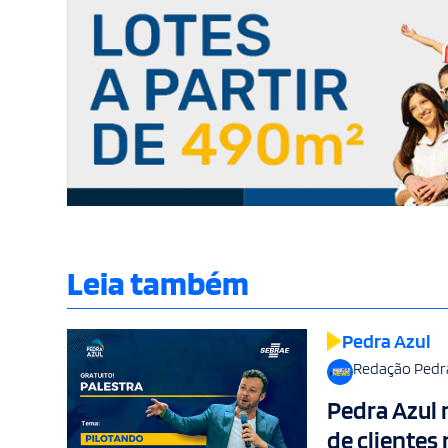
Leia também
Pedra Azul
Redação Pedr
Pedra Azul 
de clientes