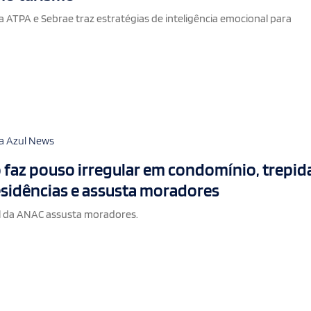
a ATPA e Sebrae traz estratégias de inteligência emocional para
a Azul News
 faz pouso irregular em condomínio, trepid
esidências e assusta moradores
 da ANAC assusta moradores.