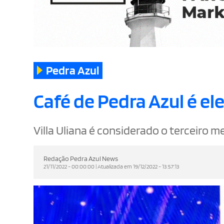
Pedra Azul
Café de Pedra Azul é ele
Villa Uliana é considerado o terceiro me
Redação Pedra Azul News
21/11/2022 - 00:00:00 | Atualizada em 19/12/2022 - 13:57:13