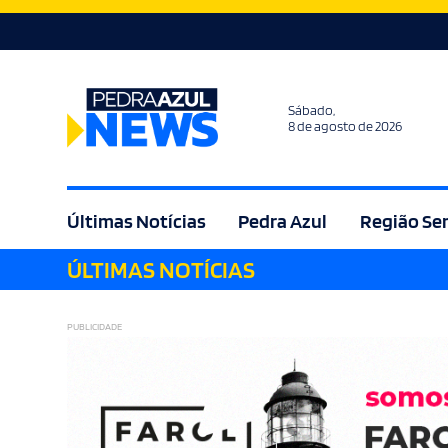
Sábado,
8 de agosto de 2026
Últimas Notícias
Pedra Azul
Região Se
ÚLTIMAS NOTÍCIAS
Agricultura
Bem Estar
Brasil
Cult
PUBLICIDADE