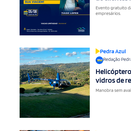
Evento gratuito d
empresários.
Pedra Azul
Redação Pedr
Helicóptero
vidros de r
Manobra sem aval