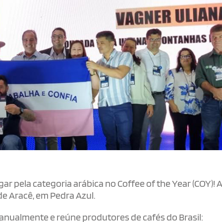
ar pela categoria arábica no Coffee of the Year (COY)! A 
 de Aracê, em Pedra Azul.
 anualmente e reúne produtores de cafés do Brasil: