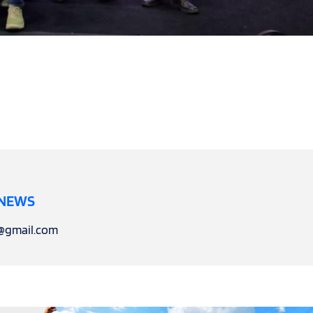
 NEWS
l@gmail.com