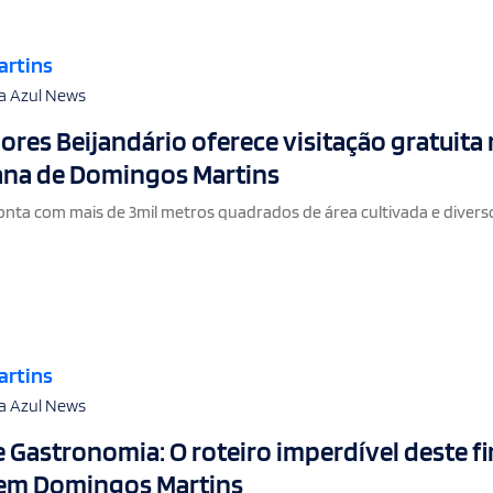
artins
a Azul News
lores Beijandário oferece visitação gratuita
rana de Domingos Martins
conta com mais de 3mil metros quadrados de área cultivada e divers
artins
a Azul News
 e Gastronomia: O roteiro imperdível deste fi
em Domingos Martins