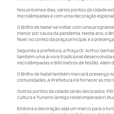
Nos próximos dias, vários pontos da cidade e
microlâmpadas e com uma decoração especial p
O Brilho de Natal vai voltar com uma programa
menor por causa da pandemia. Neste ano, o Bri
Noel, no coreto da praça principal, e a presença
Segundo a prefeitura, a Praça Dr. Arthur Gerha
também uma árvore tradicional desenvolvida 
microlâmpadas e 600 metros de festão. Além di
O Brilho de Natal também marcará presença no 
comunidades. A Prefeitura irá fornecer as mi
Outros pontos da cidade serão decorados: Pórt
Cultura e Turismo (antigo Hotel Imperador), Rua
Embora a decoração seja um marco para o tur