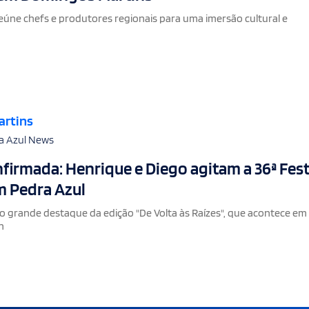
reúne chefs e produtores regionais para uma imersão cultural e
artins
a Azul News
firmada: Henrique e Diego agitam a 36ª Fes
 Pedra Azul
 o grande destaque da edição "De Volta às Raízes", que acontece em
n