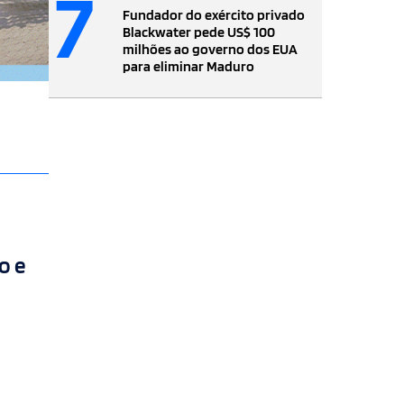
7
Fundador do exército privado
Blackwater pede US$ 100
milhões ao governo dos EUA
para eliminar Maduro
o e