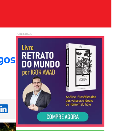
PUBLICIDADE
ngos