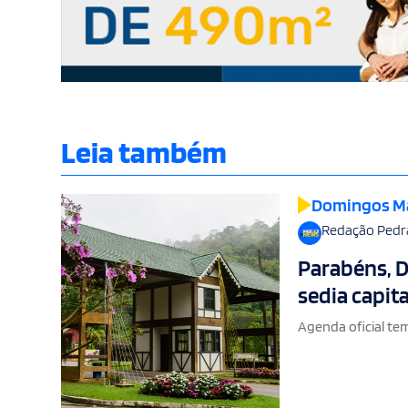
Leia também
Domingos M
Redação Pedr
Parabéns, D
sedia capit
Agenda oficial tem