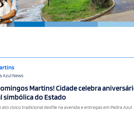
artins
a Azul News
omingos Martins! Cidade celebra aniversári
al simbólica do Estado
 ato cívico tradicional desfile na avenida e entregas em Pedra Azul