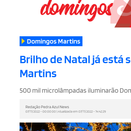
Domingos Martins
Brilho de Natal já est
Martins
500 mil microlâmpadas iluminarão Dom
Redação Pedra Azul News
07/11/2022 - 00:00:00 | Atualizada em 07/11/2022 - 14:42:29