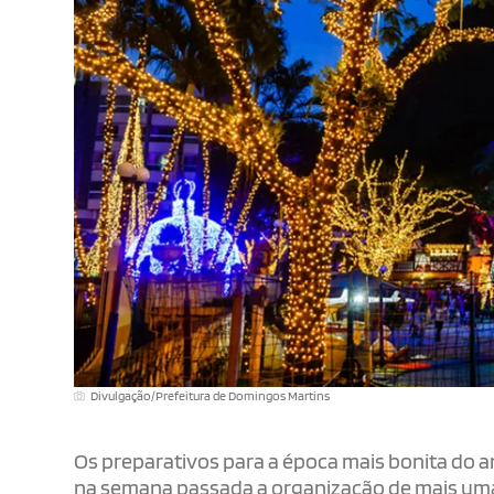
Divulgação/Prefeitura de Domingos Martins
Os preparativos para a época mais bonita do a
na semana passada a organização de mais uma 