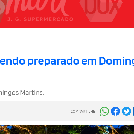
á sendo preparado em Domi
ingos Martins.
COMPARTILHE