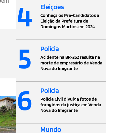
mbém
4
Eleições
Conheça os Pré-Candidatos à
Eleição da Prefeitura de
Domingos Martins em 2024
5
Polícia
Acidente na BR-262 resulta na
morte de empresário de Venda
Nova do Imigrante
6
Polícia
Polícia Civil divulga fotos de
foragidos da justiça em Venda
Nova do Imigrante
Mundo