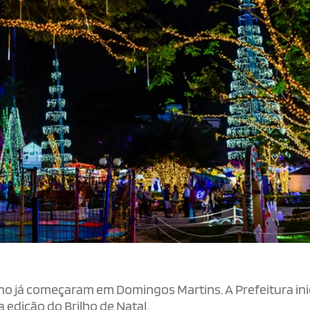
no já começaram em Domingos Martins. A Prefeitura ini
edição do Brilho de Natal.