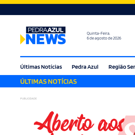
Quinta-Feira,
6 de agosto de 2026
Últimas Notícias
Pedra Azul
Região Se
ÚLTIMAS NOTÍCIAS
Agricultura
Bem Estar
Brasil
Cult
PUBLICIDADE