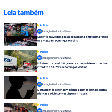
Leia também
Polícia
Redação Pedra Azul News
Acidente grave deixa passageira morta e motorista ferido
na BR-262, em Domingos Martins
Polícia
Redação Pedra Azul News
Colisão entre caminhão, carreta e moto deixa um morto e
interdita a BR-262 em Domingos Martins
Polícia
Redação Pedra Azul News
Alerta no mês de férias: violência e crimes digitais contra
crianças e adolescentes disparam no país
Polícia
Redação Pedra Azul News