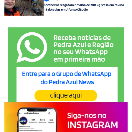
Bombeiros resgatam novilha de 300 kg presa em ravina
há dois dias em Afonso Cláudio