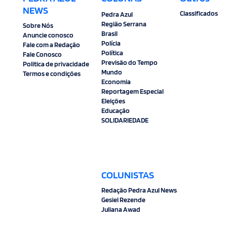
NEWS
Classificados
Pedra Azul
Região Serrana
Sobre Nós
Brasil
Anuncie conosco
Polícia
Fale com a Redação
Política
Fale Conosco
Previsão do Tempo
Politica de privacidade
Mundo
Termos e condições
Economia
Reportagem Especial
Eleições
Educação
SOLIDARIEDADE
COLUNISTAS
Redação Pedra Azul News
Gesiel Rezende
Juliana Awad