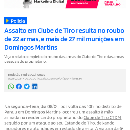
Polícia
Assalto em Clube de Tiro resulta no roubo
de 22 armas, e mais de 27 mil munições em
Domingos Martins
Veja o relato completo do roubo das armas do Clube de Tiro e das armas
pessoais do proprietário.
Redação Pedra Azul News
09/04/2024 - 00:00:00 | Atualizada em 09/04/2024 - 10:46:39
Na segunda-feira, dia 08/04, por volta das 10h, no distrito de
Paraju em Domingos Martins, ocorreu um assalto à mão
armada na residência do proprietário do
Clube de Tiro CTDM
,
seguido por um ataque ao seu Estande de Tiro, deixando
moradores e autoridades em estado de alerta. A viatura da
6ª