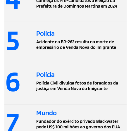
Conheça os Pré-Candidatos à Eleição da
Prefeitura de Domingos Martins em 2024
5
Polícia
Acidente na BR-262 resulta na morte de
empresário de Venda Nova do Imigrante
6
Polícia
Polícia Civil divulga fotos de foragidos da
justiça em Venda Nova do Imigrante
7
Mundo
Fundador do exército privado Blackwater
pede US$ 100 milhões ao governo dos EUA