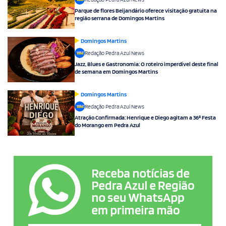
Parque de flores Beijandário oferece visitação gratuita na
região serrana de Domingos Martins
Domingos Martins
Redação Pedra Azul News
Jazz, Blues e Gastronomia: O roteiro imperdível deste final
de semana em Domingos Martins
Domingos Martins
Redação Pedra Azul News
Atração Confirmada: Henrique e Diego agitam a 36ª Festa
do Morango em Pedra Azul