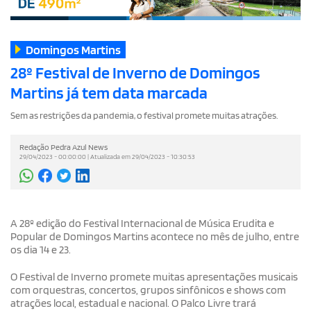
Domingos Martins
28º Festival de Inverno de Domingos
Martins já tem data marcada
Sem as restrições da pandemia, o festival promete muitas atrações.
Redação Pedra Azul News
29/04/2023 - 00:00:00 | Atualizada em 29/04/2023 - 10:30:53
A 28º edição do Festival Internacional de Música Erudita e
Popular de Domingos Martins acontece no mês de julho, entre
os dia 14 e 23.
O Festival de Inverno promete muitas apresentações musicais
com orquestras, concertos, grupos sinfônicos e shows com
atrações local, estadual e nacional. O Palco Livre trará