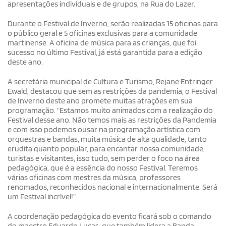
apresentações individuais e de grupos, na Rua do Lazer.
Durante o Festival de Inverno, serão realizadas 15 oficinas para
o público geral e 5 oficinas exclusivas para a comunidade
martinense. A oficina de música para as crianças, que foi
sucesso no último Festival, já está garantida para a edição
deste ano.
A secretária municipal de Cultura e Turismo, Rejane Entringer
Ewald, destacou que sem as restrições da pandemia, o Festival
de Inverno deste ano promete muitas atrações em sua
programação. “Estamos muito animados com a realização do
Festival desse ano. Não temos mais as restrições da Pandemia
e com isso podemos ousar na programação artística com
orquestras e bandas, muita música de alta qualidade, tanto
erudita quanto popular, para encantar nossa comunidade,
turistas e visitantes, isso tudo, sem perder o foco na área
pedagógica, que é a essência do nosso Festival. Teremos
várias oficinas com mestres da música, professores
renomados, reconhecidos nacional e internacionalmente. Será
um Festival incrível!”
A coordenação pedagógica do evento ficará sob o comando
do maestro Eduardo Lucas, que também lidera a Banda