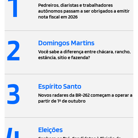
1
Pedreiros, diaristas e trabalhadores
autônomos passam a ser obrigados a emitir
nota fiscal em 2026
2
Domingos Martins
Você sabe a diferença entre chácara, rancho,
estância, sítio e fazenda?
3
Espírito Santo
Novos radares da BR-262 começam a operar a
partir de 1º de outubro
4
Eleições