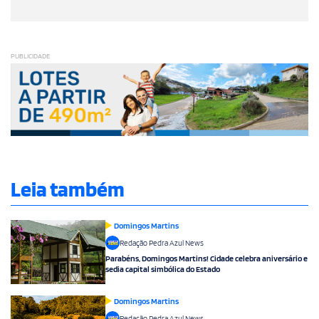
PUBLICIDADE
Leia também
Domingos Martins
Redação Pedra Azul News
Parabéns, Domingos Martins! Cidade celebra aniversário e
sedia capital simbólica do Estado
Domingos Martins
Redação Pedra Azul News